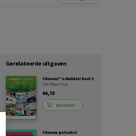
Gerelateerde uitgaven
Chinees? 'n Makkie! Deel 2
Tin Chau Tsui
46,75
Bestellen
Chinees getoetst