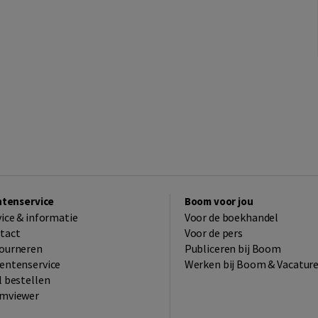
ntenservice
Boom voor jou
vice & informatie
Voor de boekhandel
tact
Voor de pers
ourneren
Publiceren bij Boom
entenservice
Werken bij Boom & Vacatur
l bestellen
mviewer