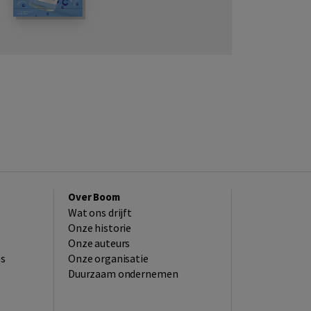
Over Boom
Wat ons drijft
Onze historie
Onze auteurs
es
Onze organisatie
Duurzaam ondernemen