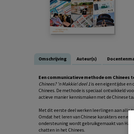
Omschrijving
Auteur(s)
Docentenma
Een communicatieve methode om Chinees te
Chinees? 'n Makkie! deel 1
is een eigentijdse e
Chinees. De methode is speciaal ontwikkeld voo
actieve manier kennismaken met de Chinese taa
Met dit eerste deel werken leerlingen aan alle t
Omdat het leren van Chinese karakters een extra
ondersteuning wordt gebruikgemaakt van Hanyu 
chatten in het Chinees.