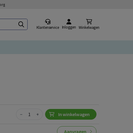
org
Inloggen
Klantenservice
Winkelwagen
Quantity
−
+
In winkelwagen
Aanvragen