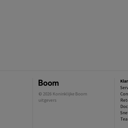
Kla
Ser
© 2026
Koninklijke Boom
Con
uitgevers
Ret
Doc
Sne
Tea