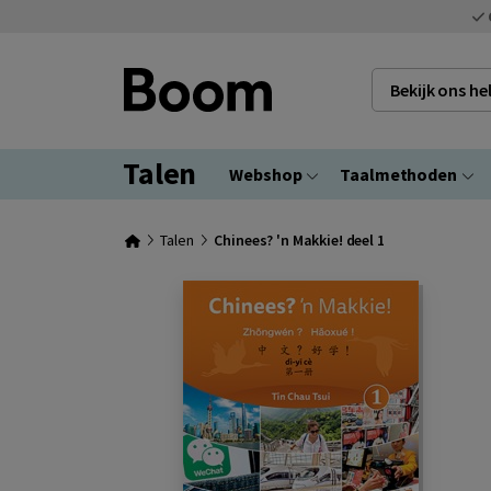
Bekijk ons h
Talen
Webshop
Taalmethoden
Talen
Chinees? 'n Makkie! deel 1