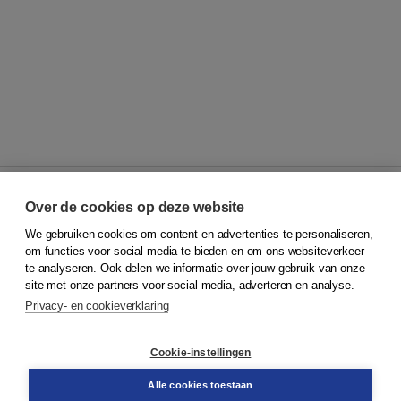
Over de cookies op deze website
We gebruiken cookies om content en advertenties te personaliseren,
© 2026
Koninklijke Boom uitgevers
om functies voor social media te bieden en om ons websiteverkeer
te analyseren. Ook delen we informatie over jouw gebruik van onze
Klantenservice
site met onze partners voor social media, adverteren en analyse.
Service & informatie
Privacy- en cookieverklaring
Contact
Retourneren
Docentenservice
Cookie-instellingen
Snel bestellen
Teamviewer
Alle cookies toestaan