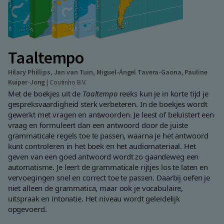
Taaltempo
Hilary Phillips
,
Jan van Tuin
,
Miguel-Ángel Tavera-Gaona
,
Pauline
Kuiper-Jong
|
Coutinho B.V.
Met de boekjes uit de
Taaltempo
reeks kun je in korte tijd je
gespreksvaardigheid sterk verbeteren. In de boekjes wordt
gewerkt met vragen en antwoorden. Je leest of beluistert een
vraag en formuleert dan een antwoord door de juiste
grammaticale regels toe te passen, waarna je het antwoord
kunt controleren in het boek en het audiomateriaal. Het
geven van een goed antwoord wordt zo gaandeweg een
automatisme. Je leert de grammaticale rijtjes los te laten en
vervoegingen snel en correct toe te passen. Daarbij oefen je
niet alleen de grammatica, maar ook je vocabulaire,
uitspraak en intonatie. Het niveau wordt geleidelijk
opgevoerd.