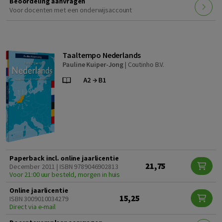
Beoordeling aanvragen
Voor docenten met een onderwijsaccount
Taaltempo Nederlands
Pauline Kuiper-Jong
|
Coutinho B.V.
Paperback incl. online jaarlicentie
21,75
December 2011 | ISBN 9789046902813
Voor 21:00 uur besteld, morgen in huis
Online jaarlicentie
15,25
ISBN 3009010034279
Direct via e-mail