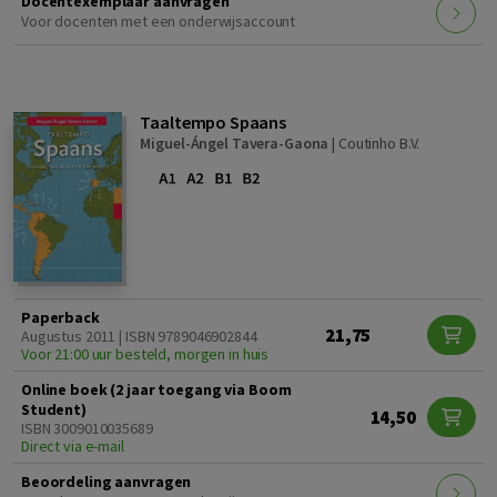
Docentexemplaar aanvragen
Voor docenten met een onderwijsaccount
Taaltempo Spaans
Miguel-Ángel Tavera-Gaona
|
Coutinho B.V.
Paperback
21,75
Augustus 2011 | ISBN 9789046902844
Voor 21:00 uur besteld, morgen in huis
Online boek (2 jaar toegang via Boom
Student)
14,50
ISBN 3009010035689
Direct via e-mail
Beoordeling aanvragen