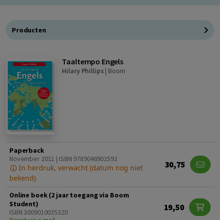
Producten
Taaltempo Engels
Hilary Phillips
|
Boom
Paperback
November 2011 | ISBN 9789046902592
30,75
In herdruk, verwacht (datum nog niet
bekend)
Online boek (2 jaar toegang via Boom
Student)
19,50
ISBN 3009010035320