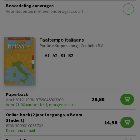
Beoordeling aanvragen
Voor docenten met een onderwijsaccount
Taaltempo Italiaans
Pauline Kuiper-Jong
|
Coutinho B.V.
Paperback
20,50
April 2012 | ISBN 9789046903209
Voor 21:00 uur besteld, morgen in huis
Online boek (2 jaar toegang via Boom
Student)
14,50
ISBN 3009010035702
Direct via e-mail