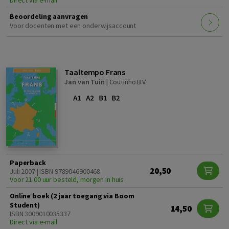
Direct via e-mail
Beoordeling aanvragen
Voor docenten met een onderwijsaccount
Taaltempo Frans
Jan van Tuin
|
Coutinho B.V.
Paperback
20,50
Juli 2007 | ISBN 9789046900468
Voor 21:00 uur besteld, morgen in huis
Online boek (2 jaar toegang via Boom
Student)
14,50
ISBN 3009010035337
Direct via e-mail