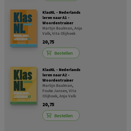
KlasNL - Nederlands
leren naar A1 -
Woordentrainer
Martijn Baalman
,
Anja
Valk
,
Vita Olijhoek
20,75
Bestellen
KlasNL - Nederlands
leren naar A2 -
Woordentrainer
Martijn Baalman
,
Fouke Jansen
,
Vita
Olijhoek
,
Anja Valk
20,75
Bestellen