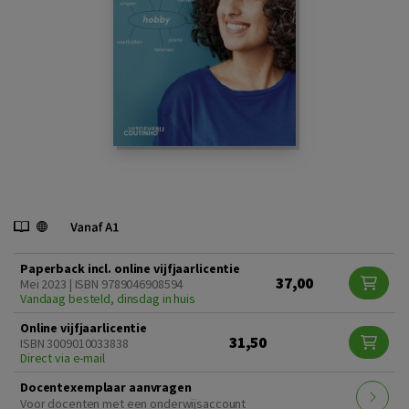
Paperback incl. online vijfjaarlicentie
37,00
Mei 2023 | ISBN 9789046908594
Vandaag besteld, dinsdag in huis
Online vijfjaarlicentie
31,50
ISBN 3009010033838
Direct via e-mail
Docentexemplaar aanvragen
Voor docenten met een onderwijsaccount