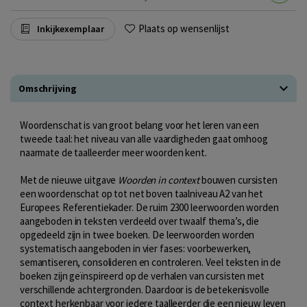
Plaats op wensenlijst
Inkijkexemplaar
Omschrijving
Woordenschat is van groot belang voor het leren van een
tweede taal: het niveau van alle vaardigheden gaat omhoog
naarmate de taalleerder meer woorden kent.
Met de nieuwe uitgave
Woorden in context
bouwen cursisten
een woordenschat op tot net boven taalniveau A2 van het
Europees Referentiekader. De ruim 2300 leerwoorden worden
aangeboden in teksten verdeeld over twaalf thema’s, die
opgedeeld zijn in twee boeken. De leerwoorden worden
systematisch aangeboden in vier fases: voorbewerken,
semantiseren, consolideren en controleren. Veel teksten in de
boeken zijn geïnspireerd op de verhalen van cursisten met
verschillende achtergronden. Daardoor is de betekenisvolle
context herkenbaar voor iedere taalleerder die een nieuw leven