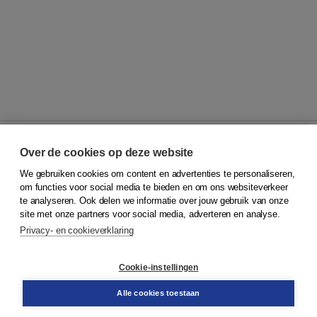
Over de cookies op deze website
We gebruiken cookies om content en advertenties te personaliseren,
© 2026
Koninklijke Boom uitgevers
om functies voor social media te bieden en om ons websiteverkeer
te analyseren. Ook delen we informatie over jouw gebruik van onze
Klantenservice
site met onze partners voor social media, adverteren en analyse.
Service & informatie
Privacy- en cookieverklaring
Contact
Retourneren
Docentenservice
Cookie-instellingen
Snel bestellen
Teamviewer
Alle cookies toestaan