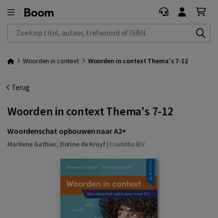
Zoek op titel, auteur, trefwoord of ISBN
Woorden in context
Woorden in context Thema's 7-12
Terug
Woorden in context Thema's 7-12
Woordenschat opbouwen naar A2+
Marilene Gathier
,
Dorine de Kruyf
|
Coutinho B.V.