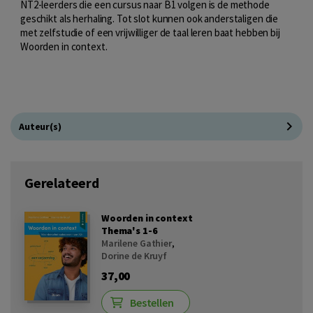
NT2-leerders die een cursus naar B1 volgen is de methode
geschikt als herhaling. Tot slot kunnen ook anderstaligen die
met zelfstudie of een vrijwilliger de taal leren baat hebben bij
Woorden in context.
Auteur(s)
Gerelateerd
Woorden in context
Thema's 1-6
Marilene Gathier
,
Dorine de Kruyf
37,00
Bestellen