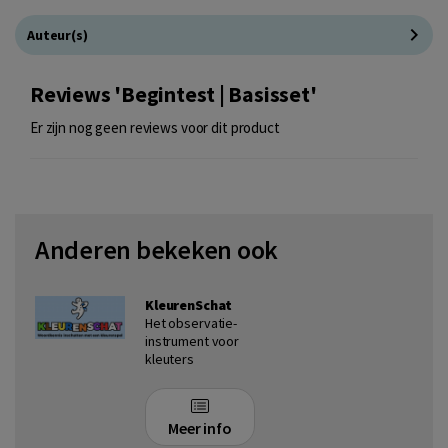
Auteur(s)
Reviews 'Begintest | Basisset'
Er zijn nog geen reviews voor dit product
Anderen bekeken ook
KleurenSchat
Het observatie-
instrument voor
kleuters
Meer info