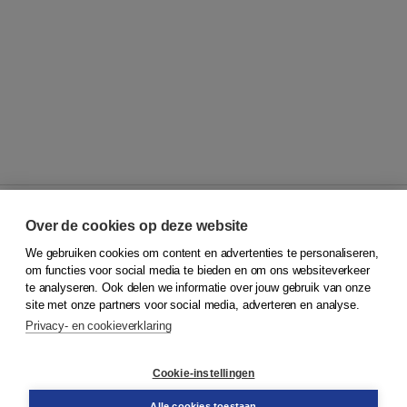
Over de cookies op deze website
We gebruiken cookies om content en advertenties te personaliseren,
© 2026
Koninklijke Boom uitgevers
om functies voor social media te bieden en om ons websiteverkeer
te analyseren. Ook delen we informatie over jouw gebruik van onze
Klantenservice
site met onze partners voor social media, adverteren en analyse.
Service & informatie
Privacy- en cookieverklaring
Contact
Retourneren
Docentenservice
Cookie-instellingen
Snel bestellen
Teamviewer
Alle cookies toestaan