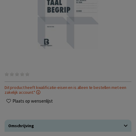
Dit product heeft kwalificatie-eisen en is alleen te bestellen met een
zakelijk account.*
Plaats op wensenlijst
Omschrijving