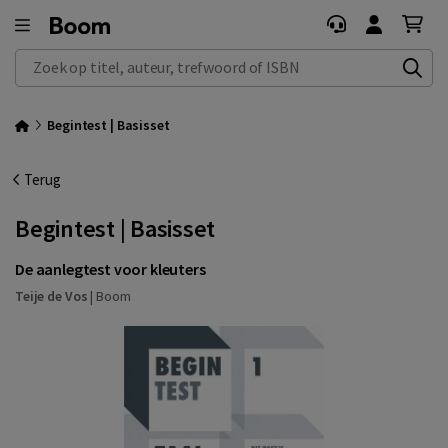
Zoek op titel, auteur, trefwoord of ISBN
Begintest | Basisset
Terug
Begintest | Basisset
De aanlegtest voor kleuters
Teije de Vos
|
Boom