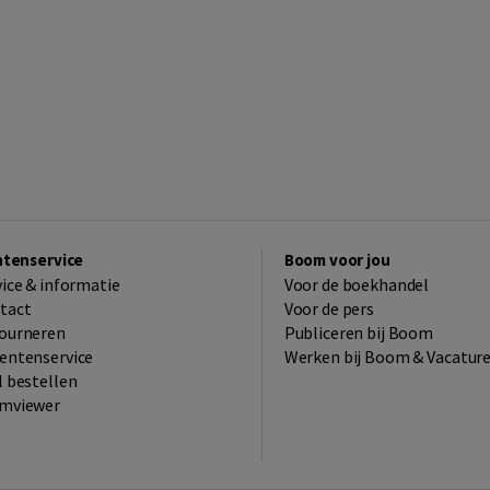
ntenservice
Boom voor jou
vice & informatie
Voor de boekhandel
tact
Voor de pers
ourneren
Publiceren bij Boom
entenservice
Werken bij Boom & Vacatur
l bestellen
mviewer