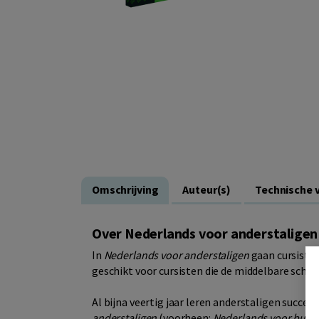
Omschrijving
Auteur(s)
Technische 
Over Nederlands voor anderstaligen
In
Nederlands voor anderstaligen
gaan cursisten
geschikt voor cursisten die de middelbare scho
Al bijna veertig jaar leren anderstaligen succe
anderstaligen
(voorheen:
Nederlands voor buite