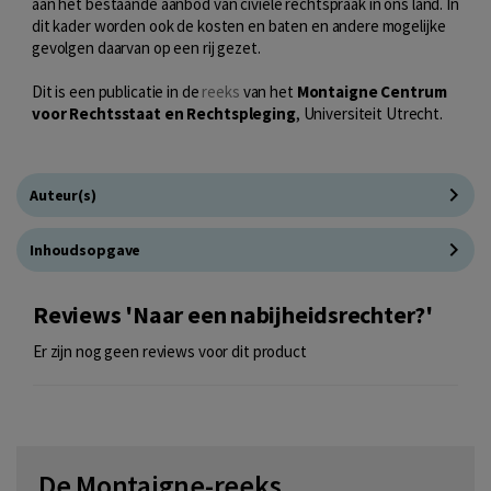
aan het bestaande aanbod van civiele rechtspraak in ons land. In
dit kader worden ook de kosten en baten en andere mogelijke
gevolgen daarvan op een rij gezet.
Dit is een publicatie in de
reeks
van het
Montaigne Centrum
voor Rechtsstaat en Rechtspleging
, Universiteit Utrecht.
Auteur(s)
Inhoudsopgave
Reviews 'Naar een nabijheidsrechter?'
Er zijn nog geen reviews voor dit product
De Montaigne-reeks