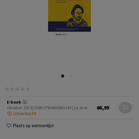
E-book
66,95
Oktober 2019 | ISBN 9789460943249 | 1e druk
Uitverkocht
Plaats op wensenlijst