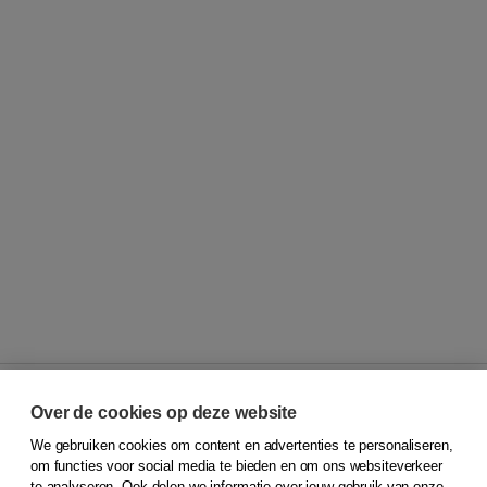
Over de cookies op deze website
We gebruiken cookies om content en advertenties te personaliseren,
© 2026
Koninklijke Boom uitgevers
om functies voor social media te bieden en om ons websiteverkeer
te analyseren. Ook delen we informatie over jouw gebruik van onze