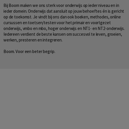
Bij Boom maken we ons sterk voor onderwijs op ieder niveau en in
ieder domein. Onderwijs dat aansluit op jouw behoeftes én is gericht
op de toekomst. Je vindt bij ons dan ook boeken, methodes, online
cursussen en toetsen/testen voor het primair en voortgezet
onderwijs, vmbo en mbo, hoger onderwijs en NT1- en NT2-onderwijs.
Iedereen verdient de beste kansen om succesvol te leven, groeien,
werken, presteren en integreren.
Boom. Voor een beter begrip.