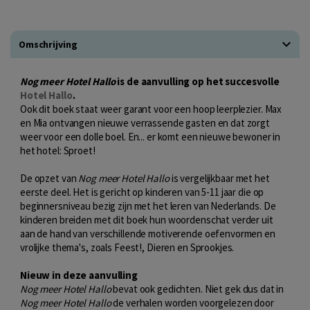
Omschrijving
Nog meer Hotel Hallo
is de aanvulling op het succesvolle
Hotel Hallo
.
Ook dit boek staat weer garant voor een hoop leerplezier. Max
en Mia ontvangen nieuwe verrassende gasten en dat zorgt
weer voor een dolle boel. En... er komt een nieuwe bewoner in
het hotel: Sproet!
De opzet van
Nog meer Hotel Hallo
is vergelijkbaar met het
eerste deel. Het is gericht op kinderen van 5-11 jaar die op
beginnersniveau bezig zijn met het leren van Nederlands. De
kinderen breiden met dit boek hun woordenschat verder uit
aan de hand van verschillende motiverende oefenvormen en
vrolijke thema's, zoals Feest!, Dieren en Sprookjes.
Nieuw in deze aanvulling
Nog meer Hotel Hallo
bevat ook gedichten. Niet gek dus dat in
Nog meer Hotel Hallo
de verhalen worden voorgelezen door