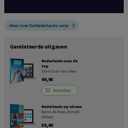
Meer over De Nederlands-serie
Gerelateerde uitgaven
Nederlands naar de
top
Christiaan van Veen
49,95
Bestellen
Nederlands op niveau
Berna de Boer
,
Ronald
Ohlsen
50,00