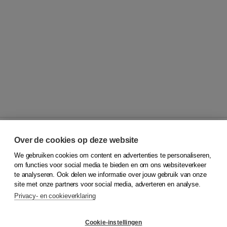
Over de cookies op deze website
We gebruiken cookies om content en advertenties te personaliseren,
© 2026
Koninklijke Boom uitgevers
om functies voor social media te bieden en om ons websiteverkeer
te analyseren. Ook delen we informatie over jouw gebruik van onze
Klantenservice
site met onze partners voor social media, adverteren en analyse.
Service & informatie
Privacy- en cookieverklaring
Contact
Retourneren
Docentenservice
Cookie-instellingen