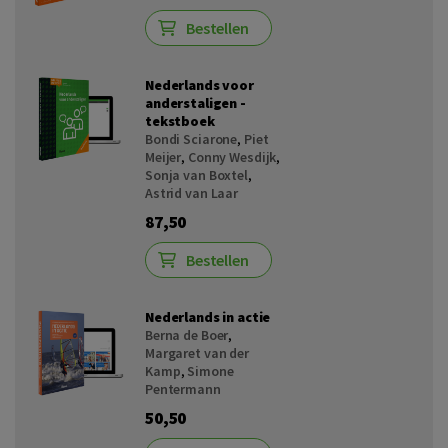
Bestellen
Nederlands voor
anderstaligen -
tekstboek
Bondi Sciarone
,
Piet
Meijer
,
Conny Wesdijk
,
Sonja van Boxtel
,
Astrid van Laar
87,50
Bestellen
Nederlands in actie
Berna de Boer
,
Margaret van der
Kamp
,
Simone
Pentermann
50,50