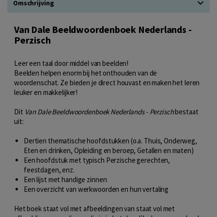
Omschrijving
Van Dale Beeldwoordenboek Nederlands -
Perzisch
Leer een taal door middel van beelden!
Beelden helpen enorm bij het onthouden van de
woordenschat. Ze bieden je direct houvast en maken het leren
leuker en makkelijker!
Dit
Van Dale Beeldwoordenboek Nederlands - Perzisch
bestaat
uit:
Dertien thematische hoofdstukken (o.a. Thuis, Onderweg,
Eten en drinken, Opleiding en beroep, Getallen en maten)
Een hoofdstuk met typisch Perzische gerechten,
feestdagen, enz.
Een lijst met handige zinnen
Een overzicht van werkwoorden en hun vertaling
Het boek staat vol met afbeeldingen van staat vol met