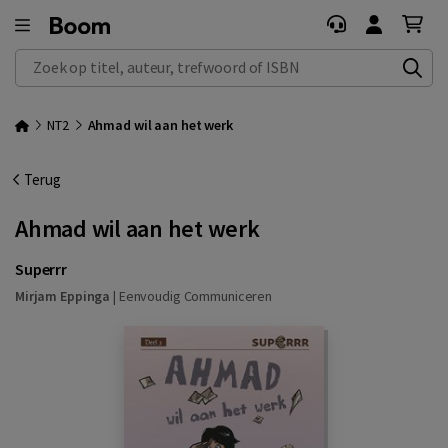
Zoek op titel, auteur, trefwoord of ISBN
NT2
Ahmad wil aan het werk
Terug
Ahmad wil aan het werk
Superrr
Mirjam Eppinga
|
Eenvoudig Communiceren