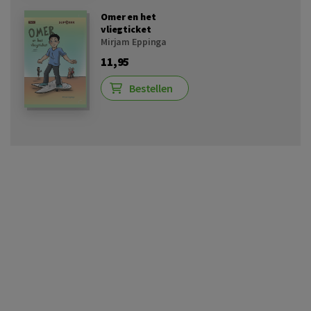
Omer en het
vliegticket
Mirjam Eppinga
11,95
Bestellen