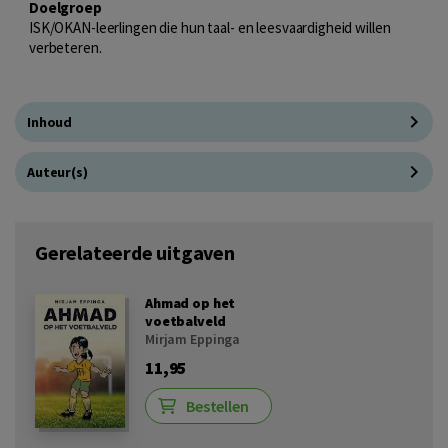
Doelgroep
ISK/OKAN-leerlingen die hun taal- en leesvaardigheid willen
verbeteren.
Inhoud
Auteur(s)
Gerelateerde uitgaven
Ahmad op het
voetbalveld
Mirjam Eppinga
11,95
Bestellen