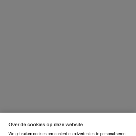
Over de cookies op deze website
We gebruiken cookies om content en advertenties te personaliseren,
© 2026
Koninklijke Boom uitgevers