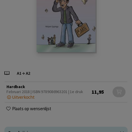
Hardback
11,95
Februari 2018 | ISBN 9789086963201 | 1e druk
Uitverkocht
Plaats op wensenlijst