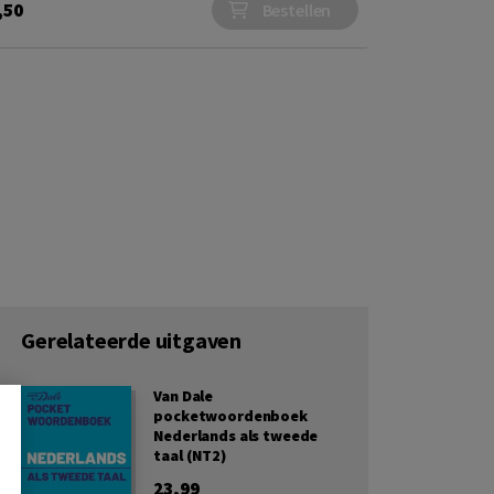
,50
Bestellen
Gerelateerde uitgaven
Van Dale
pocketwoordenboek
Nederlands als tweede
taal (NT2)
23,99