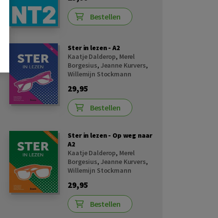
Bestellen
Ster in lezen - A2
Kaatje Dalderop
,
Merel
Borgesius
,
Jeanne Kurvers
,
Willemijn Stockmann
29,95
Bestellen
Ster in lezen - Op weg naar
A2
Kaatje Dalderop
,
Merel
Borgesius
,
Jeanne Kurvers
,
Willemijn Stockmann
29,95
Bestellen