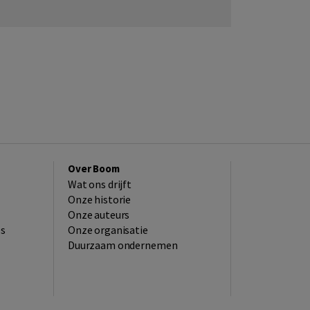
Over Boom
Wat ons drijft
Onze historie
Onze auteurs
es
Onze organisatie
Duurzaam ondernemen