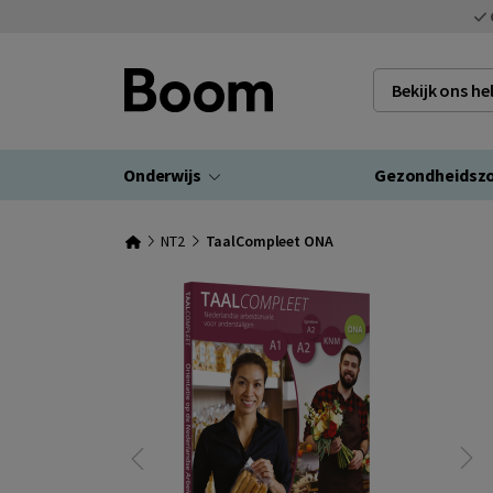
Bekijk ons h
Onderwijs
Gezondheidsz
NT2
TaalCompleet ONA