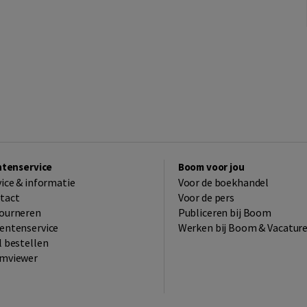
ntenservice
Boom voor jou
vice & informatie
Voor de boekhandel
tact
Voor de pers
ourneren
Publiceren bij Boom
entenservice
Werken bij Boom & Vacatur
l bestellen
mviewer