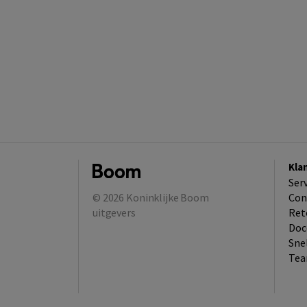
Kla
Ser
© 2026
Koninklijke Boom
Con
uitgevers
Ret
Doc
Sne
Tea