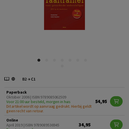
Paperback
Oktober 2006 | ISBN 9789085062509
54,95
Voor 21:00 uur besteld, morgen in huis
Dit artikel wordt op aanvraag gedrukt. Hierbij geldt
geen recht van retour.
Online
34,95
April 2019 | ISBN 9789089536945