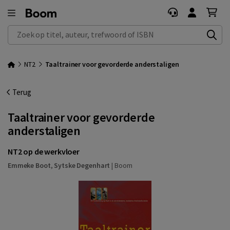
Zoek op titel, auteur, trefwoord of ISBN
NT2
Taaltrainer voor gevorderde anderstaligen
Terug
Taaltrainer voor gevorderde
anderstaligen
NT2 op de werkvloer
Emmeke Boot
,
Sytske Degenhart
|
Boom