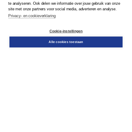
te analyseren. Ook delen we informatie over jouw gebruik van onze
Klantenservice
site met onze partners voor social media, adverteren en analyse.
Service & informatie
Privacy- en cookieverklaring
Contact
Retourneren
Docentenservice
Cookie-instellingen
Snel bestellen
Teamviewer
Alle cookies toestaan
Boom voor jou
Voor de boekhandel
Voor de pers
Publiceren bij Boom
Werken bij Boom & Vacatures
Over Boom
Wat ons drijft
Onze historie
Onze auteurs
Onze organisatie
Duurzaam ondernemen