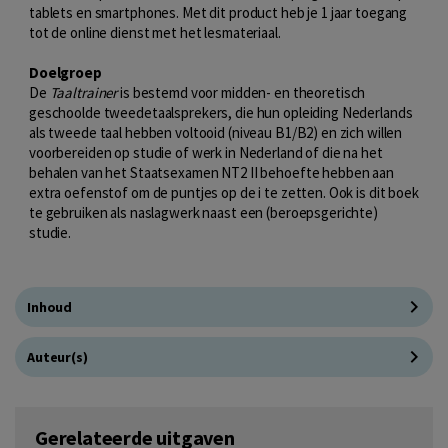
tablets en smartphones. Met dit product heb je 1 jaar toegang
tot de online dienst met het lesmateriaal.
Doelgroep
De
Taaltrainer
is bestemd voor midden- en theoretisch
geschoolde tweedetaalsprekers, die hun opleiding Nederlands
als tweede taal hebben voltooid (niveau B1/B2) en zich willen
voorbereiden op studie of werk in Nederland of die na het
behalen van het Staatsexamen NT2 II behoefte hebben aan
extra oefenstof om de puntjes op de i te zetten. Ook is dit boek
te gebruiken als naslagwerk naast een (beroepsgerichte)
studie.
Inhoud
Auteur(s)
Gerelateerde uitgaven