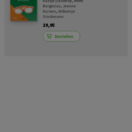
Kaatje Dalderop
,
Merel
Borgesius
,
Jeanne
Kurvers
,
Willemijn
Stockmann
29,95
Bestellen