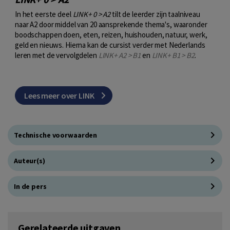
In het eerste deel
LINK+ 0 > A2
tilt de leerder zijn taalniveau
naar A2 door middel van 20 aansprekende thema's, waaronder
boodschappen doen, eten, reizen, huishouden, natuur, werk,
geld en nieuws. Hierna kan de cursist verder met Nederlands
leren met de vervolgdelen
LINK+ A2 > B1
en
LINK+ B1 > B2
.
Lees meer over LINK
Technische voorwaarden
Auteur(s)
In de pers
Gerelateerde uitgaven