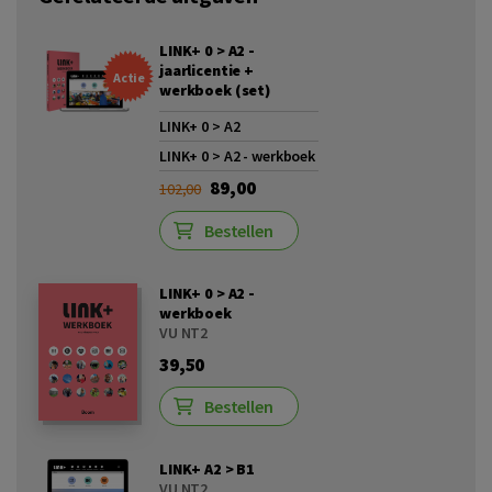
LINK+ 0 > A2 -
jaarlicentie +
Actie
werkboek (set)
LINK+ 0 > A2
LINK+ 0 > A2 - werkboek
89,00
102,00
Bestellen
LINK+ 0 > A2 -
werkboek
VU NT2
39,50
Bestellen
LINK+ A2 > B1
VU NT2