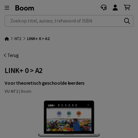
Zoek op titel, auteur, trefwoord of ISBN
NT2
LINK+ 0 > A2
Terug
LINK+ 0 > A2
Voor theoretisch geschoolde leerders
VU NT2
|
Boom