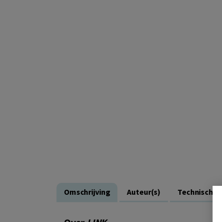
Omschrijving
Auteur(s)
Technische 