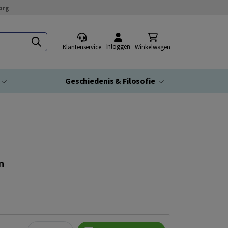
org
Inloggen
Klantenservice
Winkelwagen
Geschiedenis & Filosofie
n
Quantity