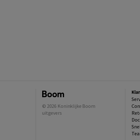
Kla
Ser
© 2026
Koninklijke Boom
Con
uitgevers
Ret
Doc
Sne
Tea