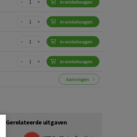
−
+
In winkelwagen
Quantity
−
+
In winkelwagen
Quantity
−
+
In winkelwagen
Quantity
−
+
In winkelwagen
Aanvragen
Gerelateerde uitgaven