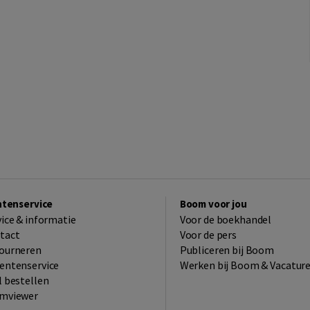
ntenservice
Boom voor jou
vice & informatie
Voor de boekhandel
tact
Voor de pers
ourneren
Publiceren bij Boom
entenservice
Werken bij Boom & Vacatur
l bestellen
mviewer