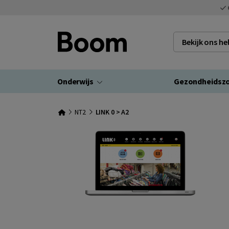
Bekijk ons h
Onderwijs
Gezondheidsz
NT2
LINK 0 > A2