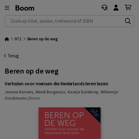
Zoek op titel, auteur, trefwoord of ISBN
NT2
Beren op de weg
Terug
Beren op de weg
Verhalen voor mensen die Nederlands leren lezen
Jeanne Kurvers
,
Merel Borgesius
,
Kaatje Dalderop
,
Willemijn
Stockmann
|
Boom