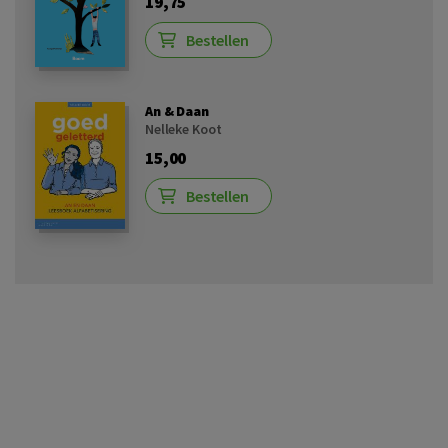
19,75
Bestellen
An & Daan
Nelleke Koot
15,00
Bestellen