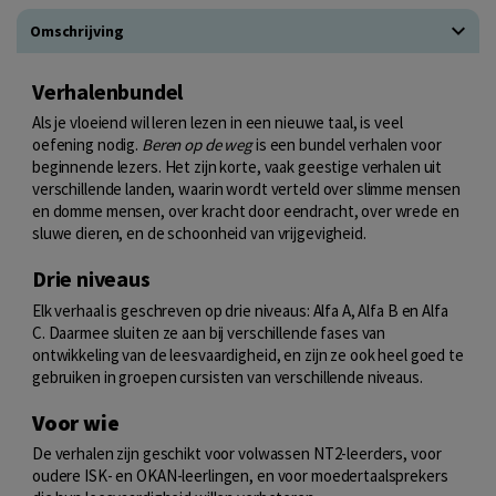
Omschrijving
Verhalenbundel
Als je vloeiend wil leren lezen in een nieuwe taal, is veel
oefening nodig.
Beren op de weg
is een bundel verhalen voor
beginnende lezers. Het zijn korte, vaak geestige verhalen uit
verschillende landen, waarin wordt verteld over slimme mensen
en domme mensen, over kracht door eendracht, over wrede en
sluwe dieren, en de schoonheid van vrijgevigheid.
Drie niveaus
Elk verhaal is geschreven op drie niveaus: Alfa A, Alfa B en Alfa
C. Daarmee sluiten ze aan bij verschillende fases van
ontwikkeling van de leesvaardigheid, en zijn ze ook heel goed te
gebruiken in groepen cursisten van verschillende niveaus.
Voor wie
De verhalen zijn geschikt voor volwassen NT2-leerders, voor
oudere ISK- en OKAN-leerlingen, en voor moedertaalsprekers