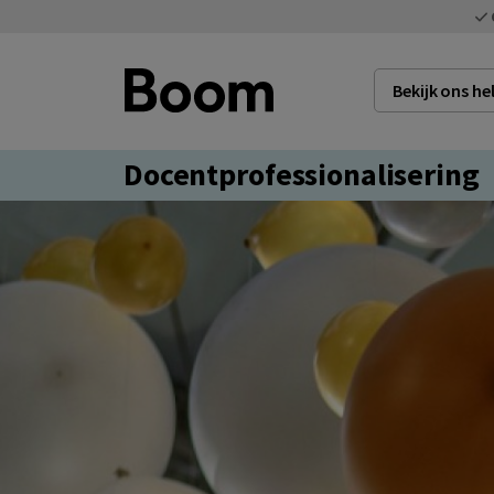
Bekijk ons h
Docentprofessionalisering