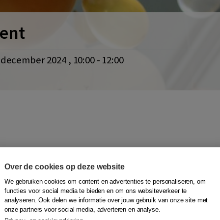
vent
0 december 2024 , 10:00 - 12:00
Over de cookies op deze website
We gebruiken cookies om content en advertenties te personaliseren, om
t evenement testen we de eventmodule. NICE!
functies voor social media te bieden en om ons websiteverkeer te
analyseren. Ook delen we informatie over jouw gebruik van onze site met
onze partners voor social media, adverteren en analyse.