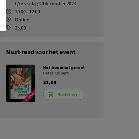
t/m vrijdag 20 december 2024
10:00 - 12:00
Online
25,00
Must-read voor het event
Het boomhutgevoel
Petra Kuipers
21,00
Bestellen