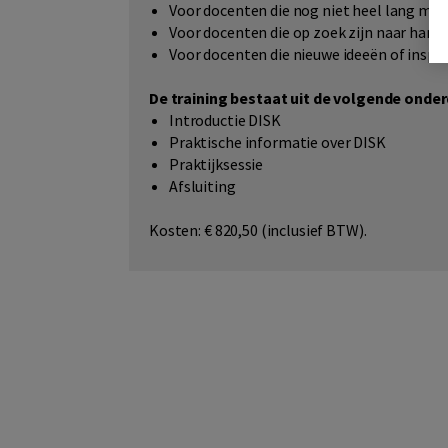
Voor docenten die nog niet heel lang me
Voor docenten die op zoek zijn naar han
Voor docenten die nieuwe ideeën of inspi
De training bestaat uit de volgende onde
Introductie DISK
Praktische informatie over DISK
Praktijksessie
Afsluiting
Kosten: € 820,50 (inclusief BTW).