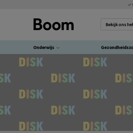
Bekijk ons h
Onderwijs
Gezondheidsz