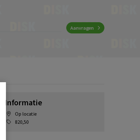
Aanvragen
Informatie
Op locatie
820,50