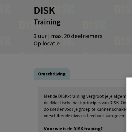
DISK
Training
3 uur | max. 20 deelnemers
Op locatie
Omschrijving
Met de DISK-training vergroot je je algemen
de didactische basisprincipes van DISK. Ook 
zo sneller voor je groep te kunnen schakelen. 
verschillende niveaus feedback kan geven bi
Voor wie is de DISK training?