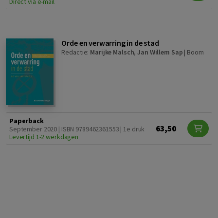
Direct via e-mail
Orde en verwarring in de stad
Redactie:
Marijke Malsch
,
Jan Willem Sap
|
Boom
Paperback
63,50
September 2020 | ISBN 9789462361553 | 1e druk
Levertijd 1-2 werkdagen