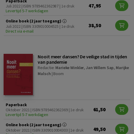
Paperback
47,95
Juli 2022 | ISBN 9789462362987 | 1e druk
Levertijd 5-7 werkdagen
Online boek (2 jaar toegang)
38,50
Juli 2022 | ISBN 3309010004525 | 1e druk
Direct via e-mail
Nooit meer dansen? De veilige stad in tijden
van pandemie
Redactie:
Marieke Winkler
,
Jan Willem Sap
,
Marijke
Malsch
|
Boom
Paperback
61,50
Oktober 2021 | ISBN 9789462362369 | 1e druk
Levertijd 5-7 werkdagen
Online boek (2 jaar toegang)
49,50
Oktober 2021 | ISBN 3309010004303 | 1e druk