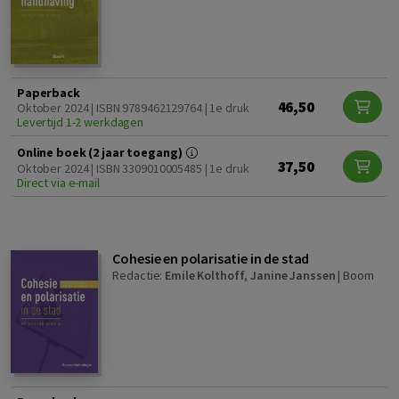
Paperback
46,50
Oktober 2024 | ISBN 9789462129764 | 1e druk
Levertijd 1-2 werkdagen
Online boek (2 jaar toegang)
37,50
Oktober 2024 | ISBN 3309010005485 | 1e druk
Direct via e-mail
Cohesie en polarisatie in de stad
Redactie:
Emile Kolthoff
,
Janine Janssen
|
Boom