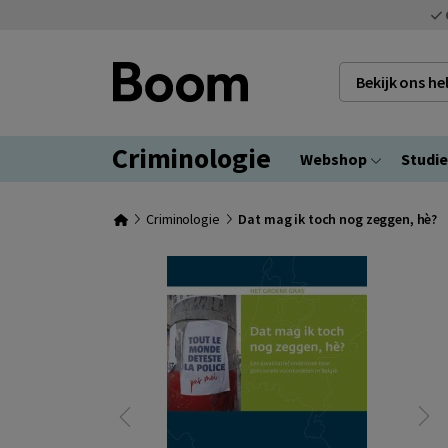
Bekijk ons h
Criminologie
Webshop
Studi
Criminologie
Dat mag ik toch nog zeggen, hè?