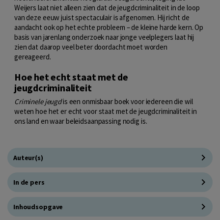
Weijers laat niet alleen zien dat de jeugdcriminaliteit in de loop
van deze eeuw juist spectaculair is afgenomen. Hij richt de
aandacht ook op het echte probleem – de kleine harde kern. Op
basis van jarenlang onderzoek naar jonge veelplegers laat hij
zien dat daarop veel beter doordacht moet worden
gereageerd.
Hoe het echt staat met de
jeugdcriminaliteit
Criminele jeugd
is een onmisbaar boek voor iedereen die wil
weten hoe het er echt voor staat met de jeugdcriminaliteit in
ons land en waar beleidsaanpassing nodig is.
Auteur(s)
In de pers
Inhoudsopgave