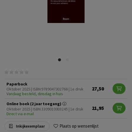
Paperback
27,50
Oktober 2025 | ISBN 9789047302766 | 1e druk
Vandaag besteld, dinsdag in huis
Online boek (2 jaar toegang)
21,95
Oktober 2025 | ISBN 3309010003245 | 1e druk
Direct via e-mail
Plaats op wensenlijst
Inkijkexemplaar