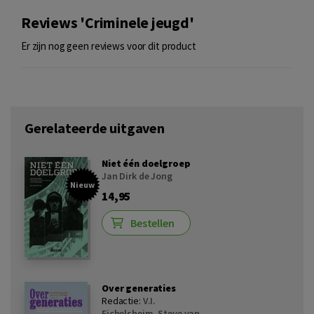
Reviews 'Criminele jeugd'
Er zijn nog geen reviews voor dit product
Gerelateerde uitgaven
Niet één doelgroep
Jan Dirk de Jong
Nieuw
14,95
Bestellen
Over generaties
Redactie:
V.I.
Eichelsheim
,
Steve van