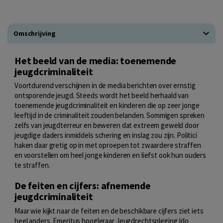
Omschrijving
Het beeld van de media: toenemende
jeugdcriminaliteit
Voortdurend verschijnen in de media berichten over ernstig
ontsporende jeugd. Steeds wordt het beeld herhaald van
toenemende jeugdcriminaliteit en kinderen die op zeer jonge
leeftijd in de criminaliteit zouden belanden. Sommigen spreken
zelfs van jeugdterreur en beweren dat extreem geweld door
jeugdige daders inmiddels schering en inslag zou zijn. Politici
haken daar gretig op in met oproepen tot zwaardere straffen
en voorstellen om heel jonge kinderen en liefst ook hun ouders
te straffen.
De feiten en cijfers: afnemende
jeugdcriminaliteit
Maar wie kijkt naar de feiten en de beschikbare cijfers ziet iets
heel anders. Emeritus hoogleraar Jeugdrechtspleging Ido