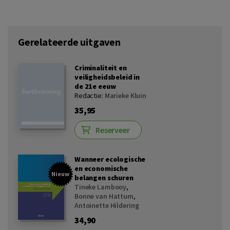
Gerelateerde uitgaven
Criminaliteit en
veiligheidsbeleid in
de 21e eeuw
Redactie:
Marieke Kluin
35,95
Reserveer
Wanneer ecologische
en economische
Nieuw
belangen schuren
Tineke Lambooy
,
Bonne van Hattum
,
Antoinette Hildering
34,90