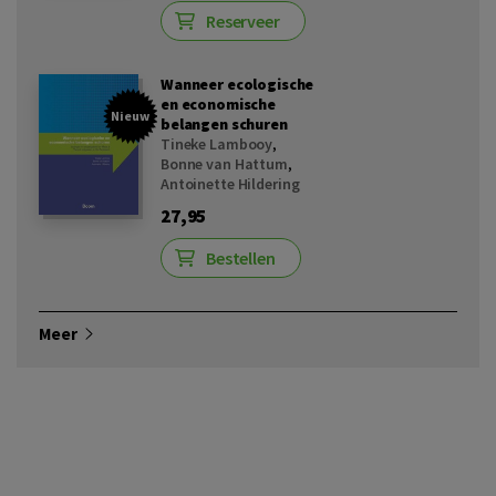
Reserveer
Wanneer ecologische
en economische
Nieuw
belangen schuren
Tineke Lambooy
,
Bonne van Hattum
,
Antoinette Hildering
27,95
Bestellen
Meer