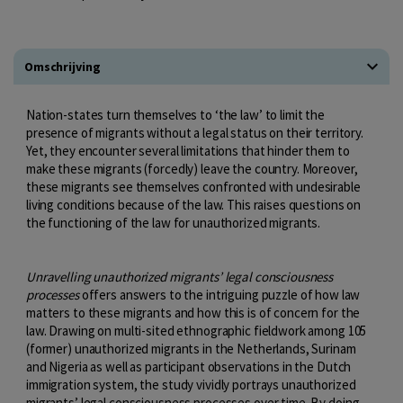
Omschrijving
Nation-states turn themselves to ‘the law’ to limit the
presence of migrants without a legal status on their territory.
Yet, they encounter several limitations that hinder them to
make these migrants (forcedly) leave the country. Moreover,
these migrants see themselves confronted with undesirable
living conditions because of the law. This raises questions on
the functioning of the law for unauthorized migrants.
Unravelling unauthorized migrants’ legal consciousness
processes
offers answers to the intriguing puzzle of how law
matters to these migrants and how this is of concern for the
law. Drawing on multi-sited ethnographic fieldwork among 105
(former) unauthorized migrants in the Netherlands, Surinam
and Nigeria as well as participant observations in the Dutch
immigration system, the study vividly portrays unauthorized
migrants’ legal consciousness processes over time. By doing