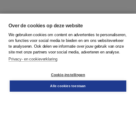
Over de cookies op deze website
We gebruiken cookies om content en advertenties te personaliseren,
© 2026
Koninklijke Boom uitgevers
om functies voor social media te bieden en om ons websiteverkeer
te analyseren. Ook delen we informatie over jouw gebruik van onze
Klantenservice
site met onze partners voor social media, adverteren en analyse.
Service & informatie
Privacy- en cookieverklaring
Contact
Retourneren
Docentenservice
Cookie-instellingen
Snel bestellen
Teamviewer
Alle cookies toestaan
Boom voor jou
Voor de boekhandel
Voor de pers
Publiceren bij Boom
Werken bij Boom & Vacatures
Over Boom