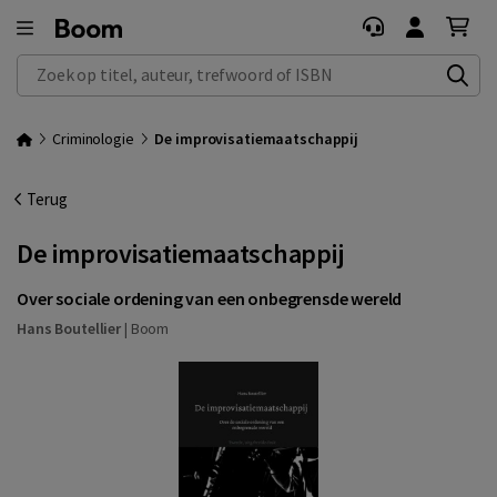
Zoek op titel, auteur, trefwoord of ISBN
Criminologie
De improvisatiemaatschappij
Terug
De improvisatiemaatschappij
Over sociale ordening van een onbegrensde wereld
Hans Boutellier
|
Boom