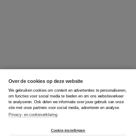
Over de cookies op deze website
We gebruiken cookies om content en advertenties te personaliseren,
© 2026
Koninklijke Boom uitgevers
om functies voor social media te bieden en om ons websiteverkeer
te analyseren. Ook delen we informatie over jouw gebruik van onze
Klantenservice
site met onze partners voor social media, adverteren en analyse.
Service & informatie
Privacy- en cookieverklaring
Contact
Retourneren
Docentenservice
Cookie-instellingen
Snel bestellen