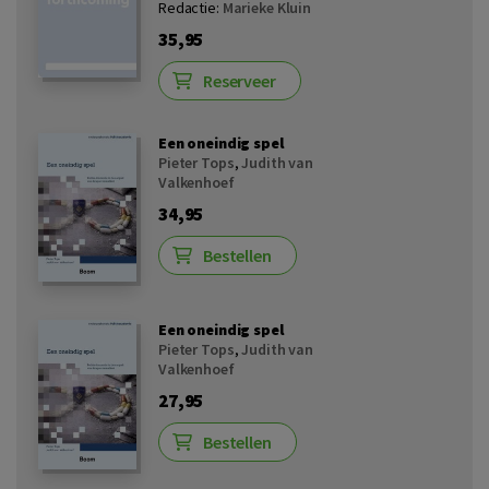
Redactie:
Marieke Kluin
35,95
Reserveer
Een oneindig spel
Pieter Tops
,
Judith van
Valkenhoef
34,95
Bestellen
Een oneindig spel
Pieter Tops
,
Judith van
Valkenhoef
27,95
Bestellen