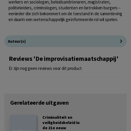
werkers en sociologen, beleidsambtenaren, magistraten,
politieleiders, criminologen, studenten en betrokken burgers –
eenieder die zich bekommert om de toestand in de samenleving
en daarin een wetenschappelijk geïnformeerde rol wil spelen.
Auteur(s)
Reviews 'De improvisatiemaatschappij'
Er zijn nog geen reviews voor dit product
Gerelateerde uitgaven
Criminaliteit en
veiligheidsbeleid in
de 21e eeuw