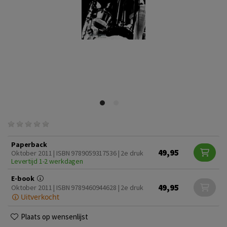
Paperback
49,95
Oktober 2011 | ISBN 9789059317536 | 2e druk
Levertijd 1-2 werkdagen
E-book
49,95
Oktober 2011 | ISBN 9789460944628 | 2e druk
Uitverkocht
Plaats op wensenlijst