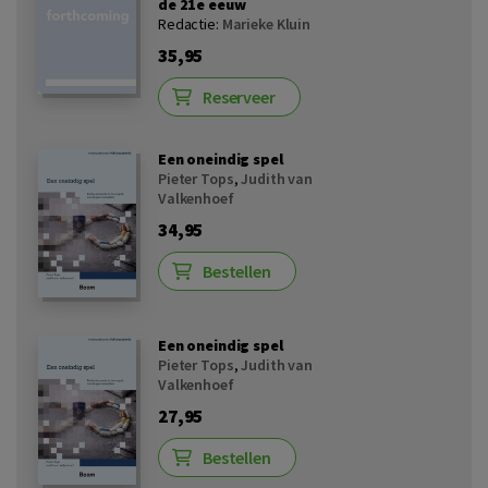
de 21e eeuw
Redactie:
Marieke Kluin
35,95
Reserveer
Een oneindig spel
Pieter Tops
,
Judith van
Valkenhoef
34,95
Bestellen
Een oneindig spel
Pieter Tops
,
Judith van
Valkenhoef
27,95
Bestellen