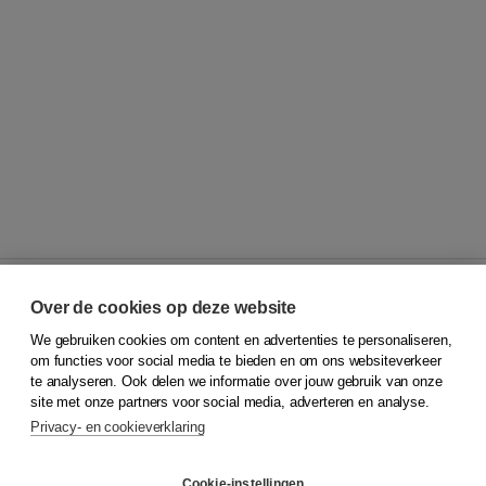
Over de cookies op deze website
We gebruiken cookies om content en advertenties te personaliseren,
© 2026
Koninklijke Boom uitgevers
om functies voor social media te bieden en om ons websiteverkeer
te analyseren. Ook delen we informatie over jouw gebruik van onze
Klantenservice
site met onze partners voor social media, adverteren en analyse.
Service & informatie
Privacy- en cookieverklaring
Contact
Retourneren
Docentenservice
Cookie-instellingen