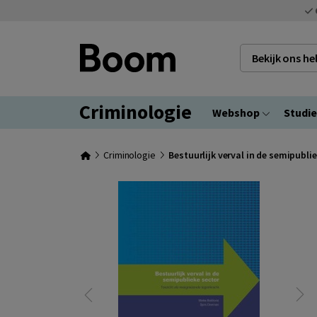
Bekijk ons h
Criminologie
Webshop
Studi
Criminologie
Bestuurlijk verval in de semipubli