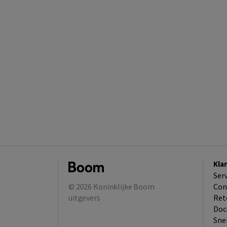
Kla
Ser
© 2026
Koninklijke Boom
Con
uitgevers
Ret
Doc
Sne