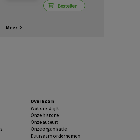
Bestellen
Meer
Over Boom
Wat ons drijft
Onze historie
Onze auteurs
es
Onze organisatie
Duurzaam ondernemen