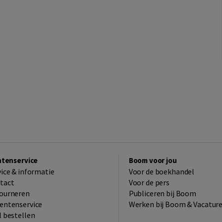
ntenservice
Boom voor jou
vice & informatie
Voor de boekhandel
tact
Voor de pers
ourneren
Publiceren bij Boom
entenservice
Werken bij Boom & Vacatur
l bestellen