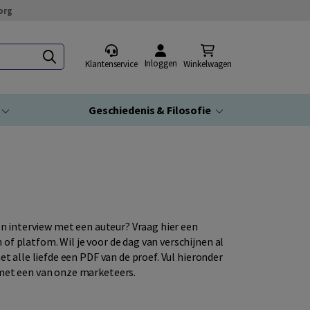
org
Inloggen
Klantenservice
Winkelwagen
Geschiedenis & Filosofie
en interview met een auteur? Vraag hier een
f platfom. Wil je voor de dag van verschijnen al
t alle liefde een PDF van de proef. Vul hieronder
met een van onze marketeers.