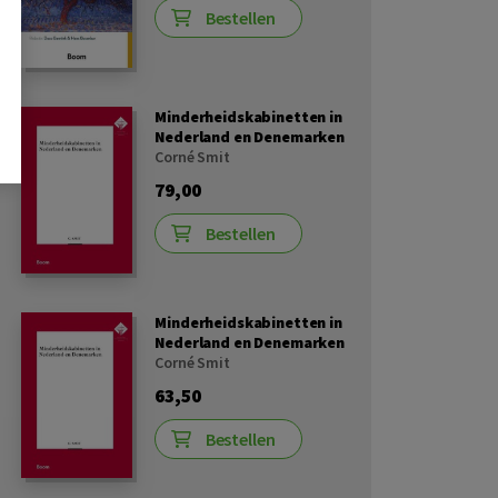
Bestellen
Minderheidskabinetten in
Nederland en Denemarken
Corné Smit
79,00
Bestellen
Minderheidskabinetten in
Nederland en Denemarken
Corné Smit
63,50
Bestellen