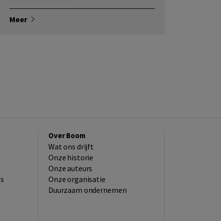
Meer
Over Boom
Wat ons drijft
Onze historie
Onze auteurs
es
Onze organisatie
Duurzaam ondernemen