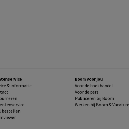
ntenservice
Boom voor jou
vice & informatie
Voor de boekhandel
tact
Voor de pers
ourneren
Publiceren bij Boom
entenservice
Werken bij Boom & Vacatur
l bestellen
mviewer