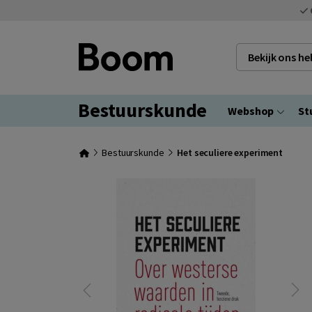
Bekijk ons h
Bestuurskunde
Webshop
St
Bestuurskunde
Het seculiere experiment