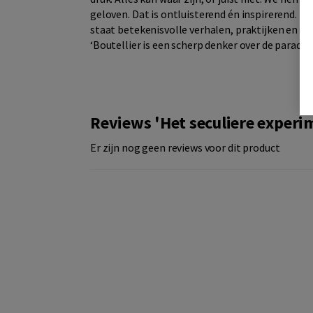
geloven. Dat is ontluisterend én inspirerend. E
staat betekenisvolle verhalen, praktijken en m
‘Boutellier is een scherp denker over de parad
Reviews 'Het seculiere experi
Er zijn nog geen reviews voor dit product