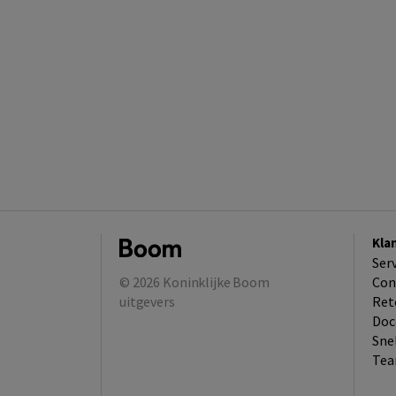
Kla
Ser
© 2026
Koninklijke Boom
Con
uitgevers
Ret
Doc
Sne
Tea