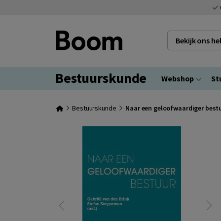
Bekijk ons h
Bestuurskunde
Webshop
St
Bestuurskunde
Naar een geloofwaardiger best