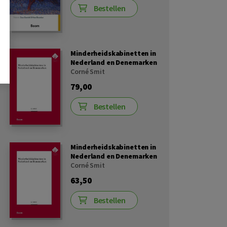
Bestellen
Minderheidskabinetten in
Nederland en Denemarken
Corné Smit
79,00
Bestellen
Minderheidskabinetten in
Nederland en Denemarken
Corné Smit
63,50
Bestellen