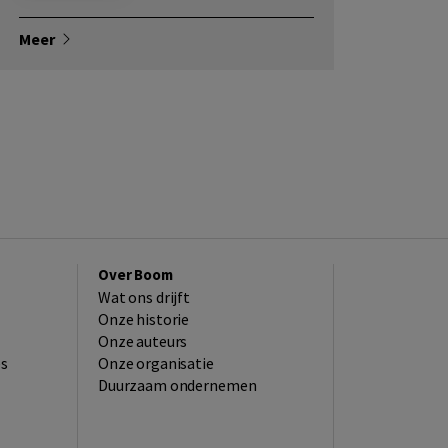
Meer
Over Boom
Wat ons drijft
Onze historie
Onze auteurs
es
Onze organisatie
Duurzaam ondernemen