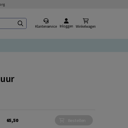
org
Inloggen
Klantenservice
Winkelwagen
tuur
65,50
Bestellen