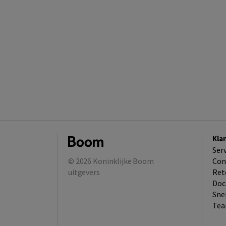
Kla
Ser
© 2026
Koninklijke Boom
Con
uitgevers
Ret
Doc
Sne
Tea