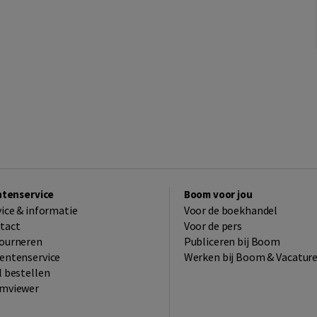
ntenservice
Boom voor jou
vice & informatie
Voor de boekhandel
tact
Voor de pers
ourneren
Publiceren bij Boom
entenservice
Werken bij Boom & Vacatur
l bestellen
mviewer