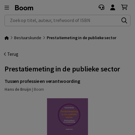
Zoek op titel, auteur, trefwoord of ISBN
Bestuurskunde
Prestatiemeting in de publieke sector
Terug
Prestatiemeting in de publieke sector
Tussen professie en verantwoording
Hans de Bruijn
|
Boom