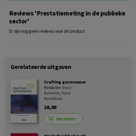
Reviews 'Prestatiemeting in de publieke
sector'
Er zijn nog geen reviews voor dit product
Gerelateerde uitgaven
Crafting governance
Redactie:
Duco
Bannink
,
Hans
Bosselaar
26,00
Bestellen
Minderheidskabinett