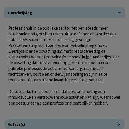
Omschrijving
Professionals in de publieke sector hebben steeds meer
autonomie nodig om hun taken uit te oefenen en worden dus
ook steeds vaker om verantwoording gevraagd.
Prestatiemeting komt aan deze ontwikkeling tegemoet.
Enerzijds is er de opvatting dat met prestatiemeting de
samenleving weet of ze 'value for money' krijgt. Anderzijds is er
de opvatting dat prestatiemeting geen recht doet aan de
publieke professie: de activiteiten van organisaties als
rechtbanken, politie en onderwijsinstellingen zijn niet te
reduceren tot uitsluitend kwantificeerbare producten.
De auteur laat in dit boek zien dat prestatiemeting een
inhoudsvolle en vertrouwensvolle activiteit kan zijn, waar zowel
een bestuurder als een professional baat bij kan hebben.
Auteur(s)