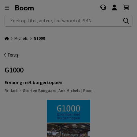
Zoek op titel, auteur, trefwoord of ISBN
Michels
G1000
Terug
G1000
Ervaring met burgertoppen
Redactie:
Geerten Boogaard
,
Ank Michels
|
Boom