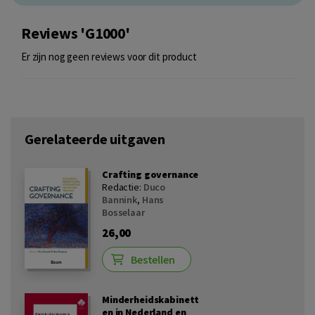
Reviews 'G1000'
Er zijn nog geen reviews voor dit product
Gerelateerde uitgaven
Crafting governance
Redactie:
Duco
Bannink
,
Hans
Bosselaar
26,00
Bestellen
Minderheidskabinett
en in Nederland en