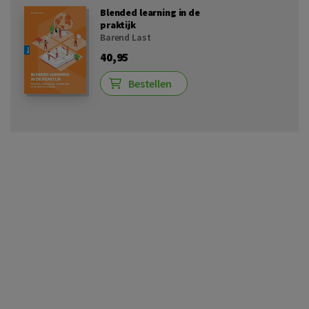
Blended learning in de
praktijk
Barend Last
40,95
Bestellen