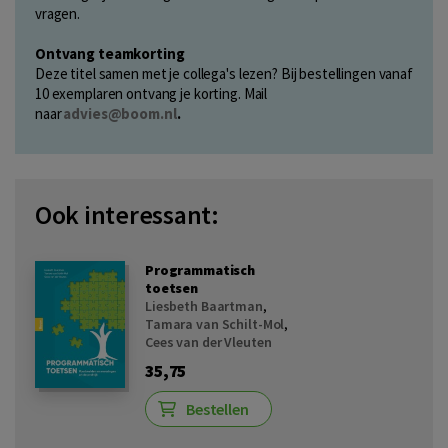
vragen.
Ontvang teamkorting
Deze titel samen met je collega's lezen? Bij bestellingen vanaf
10 exemplaren ontvang je korting. Mail
naar
advies@boom.nl
.
Ook interessant:
Programmatisch
toetsen
Liesbeth Baartman
,
Tamara van Schilt-Mol
,
Cees van der Vleuten
35,75
Bestellen