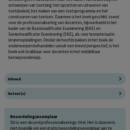
ontwerpen van toetsing: het opzetten en uitvoeren van
toetsbeleid, het maken van een toetsprogramma en het
construeren van toetsen. Daarmee is het boek geschikt zowel
voor de professionalisering van docenten, bijvoorbeeld in het
kader van de Basiskwalificatie Examinering (BKE) en
Seniorkwalificatie Examinering (SKE), als voor lesmateriaal in
lerarenopleidingen. Omdat de hoofdstukken in het boek de
onderwerpen behandelen vanuit een breed perspectief, is het
boek ook bruikbaar voor docenten in het middelbaar
beroepsonderwijs.
Inhoud
Auteur(s)
Beoordelingsexemplaar
Dit is een docentprofessionaliserings-titel. Het is daarom is
niet mogelijk om een gratis beoordelingsexemplaar aan te