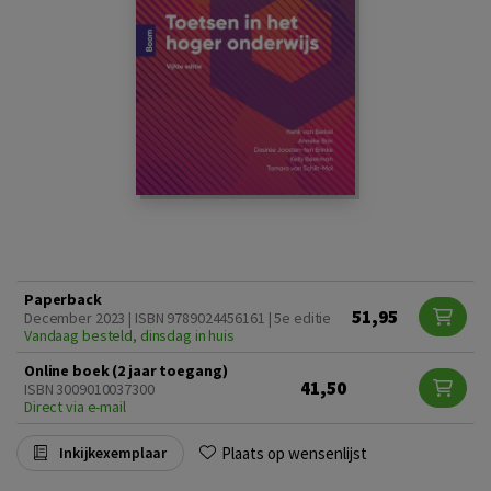
Paperback
51,95
December 2023 | ISBN 9789024456161 | 5e editie
Vandaag besteld, dinsdag in huis
Online boek (2 jaar toegang)
41,50
ISBN 3009010037300
Direct via e-mail
Plaats op wensenlijst
Inkijkexemplaar