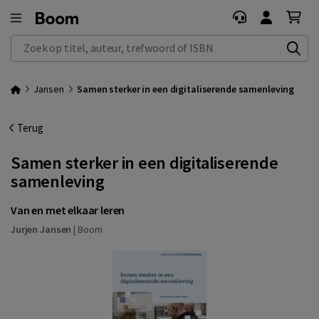
Zoek op titel, auteur, trefwoord of ISBN
Jansen
Samen sterker in een digitaliserende samenleving
Terug
Samen sterker in een digitaliserende
samenleving
Van en met elkaar leren
Jurjen Jansen
|
Boom