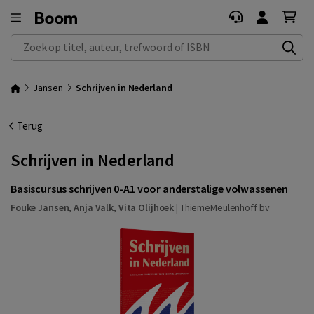
Zoek op titel, auteur, trefwoord of ISBN
Jansen
Schrijven in Nederland
Terug
Schrijven in Nederland
Basiscursus schrijven 0-A1 voor anderstalige volwassenen
Fouke Jansen
,
Anja Valk
,
Vita Olijhoek
|
ThiemeMeulenhoff bv