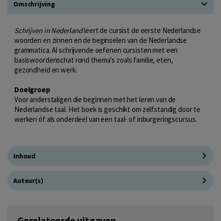
Omschrijving
Schrijven in Nederland
leert de cursist de eerste Nederlandse
woorden en zinnen en de beginselen van de Nederlandse
grammatica. Al schrijvende oefenen cursisten met een
basiswoordenschat rond thema’s zoals familie, eten,
gezondheid en werk.
Doelgroep
Voor anderstaligen die beginnen met het leren van de
Nederlandse taal. Het boek is geschikt om zelfstandig door te
werken óf als onderdeel van een taal- of inburgeringscursus.
Inhoud
Auteur(s)
Gerelateerde uitgaven