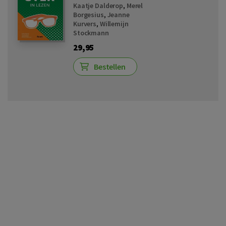
Kaatje Dalderop
,
Merel
Borgesius
,
Jeanne
Kurvers
,
Willemijn
Stockmann
29,95
Bestellen