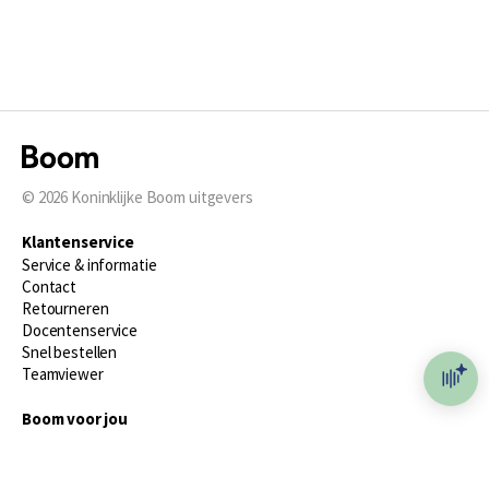
© 2026
Koninklijke Boom uitgevers
Klantenservice
Service & informatie
Contact
Retourneren
Docentenservice
Snel bestellen
Teamviewer
Boom voor jou
Voor de boekhandel
Voor de pers
Publiceren bij Boom