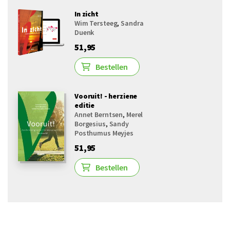
In zicht
Wim Tersteeg
,
Sandra
Duenk
51,95
Bestellen
Vooruit! - herziene
editie
Annet Berntsen
,
Merel
Borgesius
,
Sandy
Posthumus Meyjes
51,95
Bestellen