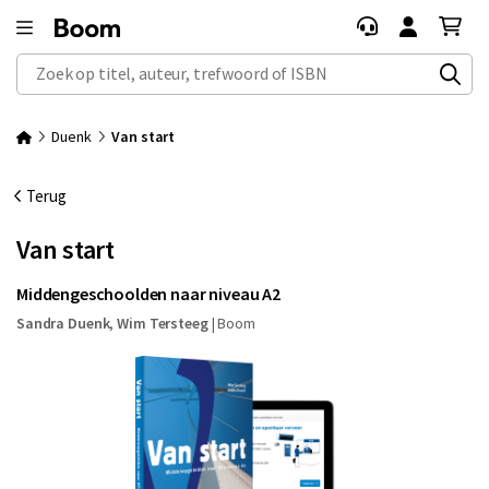
Zoek op titel, auteur, trefwoord of ISBN
Duenk
Van start
Terug
Van start
Middengeschoolden naar niveau A2
Sandra Duenk
,
Wim Tersteeg
|
Boom