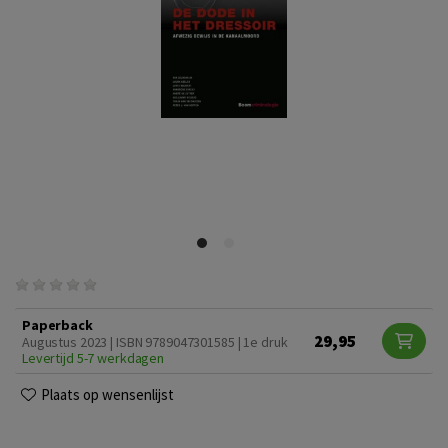
Paperback
29,95
Augustus 2023 | ISBN 9789047301585 | 1e druk
Levertijd 5-7 werkdagen
Plaats op wensenlijst