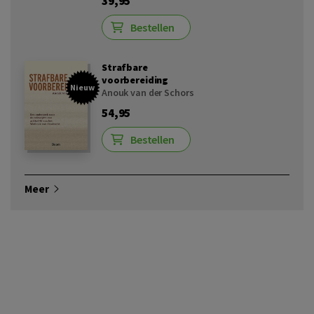
39,95
Bestellen
Strafbare
voorbereiding
Nieuw
Anouk van der Schors
54,95
Bestellen
Meer