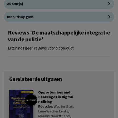
Auteur(s)
Inhoudsopgave
Reviews 'De maatschappelijke integratie
van de politie'
Er zijn nog geen reviews voor dit product
Gerelateerde uitgaven
Opportunities and
Challenges in Digital
Nieuw
Policing
Redactie:
Wouter Stol
,
Lene Wacher Lentz
,
Markus Naarttijarvi
,