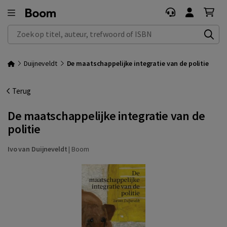
Zoek op titel, auteur, trefwoord of ISBN
Duijneveldt
De maatschappelijke integratie van de politie
Terug
De maatschappelijke integratie van de
politie
Ivo van Duijneveldt
|
Boom