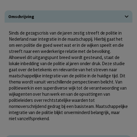
Omschrijving
Sinds de gezagscrisis van de jaren zestig streeft de politie in
Nederland naar integratie in de maatschappij. Hierbij gaat het
om een politie die goed weet wat er in de wijken speelt en die
streeft naar een wederkerige relatie met de bevolking.
Alhoewel dit uitgangspunt breed wordt gesteund, staat de
lokale inbedding van de politie al jaren onder druk. Deze studie
gaat over de betekenis en relevantie van het streven naar
maatschappelijke integratie van de politie in de huidige tijd. Dit
thema wordt vanuit verschillende perspectieven belicht. Van
politiewerk in een superdiverse wijk tot de verantwoording van
wijkagenten over hun werk en van de opvattingen van
politieleiders over rechtstatelijke waarden tot
normoverschrijdend gedrag bij een basisteam. Maatschappelijke
integratie van de politie blijkt onverminderd belangrijk, maar
niet vanzelfsprekend.