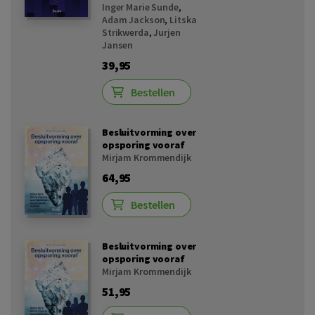
Inger Marie Sunde
,
Adam Jackson
,
Litska
Strikwerda
,
Jurjen
Jansen
39,95
Bestellen
Besluitvorming over
opsporing vooraf
Mirjam Krommendijk
64,95
Bestellen
Besluitvorming over
opsporing vooraf
Mirjam Krommendijk
51,95