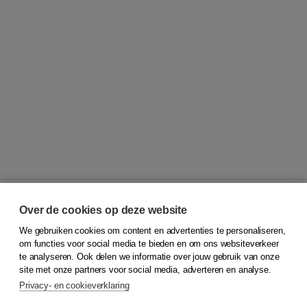
Over de cookies op deze website
We gebruiken cookies om content en advertenties te personaliseren,
© 2026
Koninklijke Boom uitgevers
om functies voor social media te bieden en om ons websiteverkeer
te analyseren. Ook delen we informatie over jouw gebruik van onze
Klantenservice
site met onze partners voor social media, adverteren en analyse.
Service & informatie
Privacy- en cookieverklaring
Contact
Retourneren