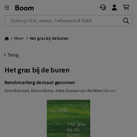
Zoek op titel, auteur, trefwoord of ISBN
Meer
Het gras bij de buren
Terug
Het gras bij de buren
Benchmarking de maat genomen
Arno Korsten
,
Klaas Abma
,
Anne Douwe van der Meer
|
Boom