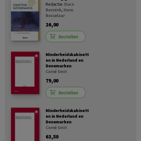
Redactie:
Duco
Bannink
,
Hans
Bosselaar
26,00
Bestellen
Minderheidskabinett
en in Nederland en
Denemarken
Corné Smit
79,00
Bestellen
Minderheidskabinett
en in Nederland en
Denemarken
Corné Smit
63,50