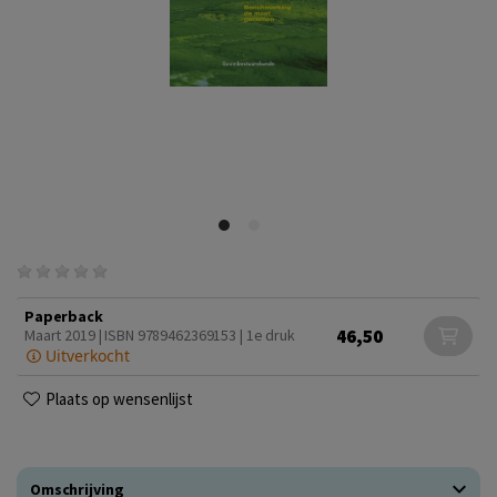
Paperback
46,50
Maart 2019 | ISBN 9789462369153 | 1e druk
Uitverkocht
Plaats op wensenlijst
Omschrijving