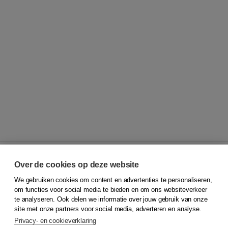
Over de cookies op deze website
We gebruiken cookies om content en advertenties te personaliseren,
© 2026
Koninklijke Boom uitgevers
om functies voor social media te bieden en om ons websiteverkeer
te analyseren. Ook delen we informatie over jouw gebruik van onze
Klantenservice
site met onze partners voor social media, adverteren en analyse.
Service & informatie
Privacy- en cookieverklaring
Contact