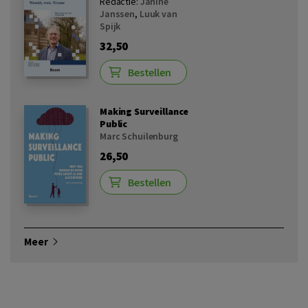
Redactie:
Janine
Janssen
,
Luuk van
Spijk
32,50
Bestellen
Making Surveillance
Public
Marc Schuilenburg
26,50
Bestellen
Meer