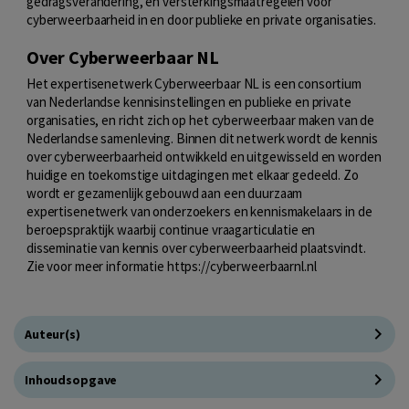
gedragsverandering, en versterkingsmaatregelen voor
cyberweerbaarheid in en door publieke en private organisaties.
Over Cyberweerbaar NL
Het expertisenetwerk Cyberweerbaar NL is een consortium
van Nederlandse kennisinstellingen en publieke en private
organisaties, en richt zich op het cyberweerbaar maken van de
Nederlandse samenleving. Binnen dit netwerk wordt de kennis
over cyberweerbaarheid ontwikkeld en uitgewisseld en worden
huidige en toekomstige uitdagingen met elkaar gedeeld. Zo
wordt er gezamenlijk gebouwd aan een duurzaam
expertisenetwerk van onderzoekers en kennismakelaars in de
beroepspraktijk waarbij continue vraagarticulatie en
disseminatie van kennis over cyberweerbaarheid plaatsvindt.
Zie voor meer informatie https://cyberweerbaarnl.nl
Auteur(s)
Inhoudsopgave