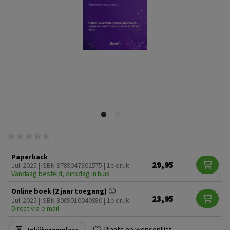
Paperback
29,95
Juli 2025 | ISBN 9789047302575 | 1e druk
Vandaag besteld, dinsdag in huis
Online boek (2 jaar toegang)
23,95
Juli 2025 | ISBN 3009010040980 | 1e druk
Direct via e-mail
Plaats op wensenlijst
Inkijkexemplaar