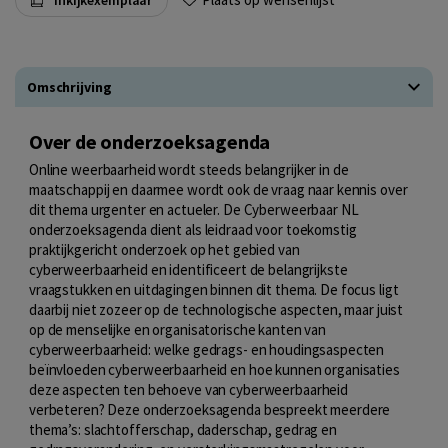
Omschrijving
Over de onderzoeksagenda
Online weerbaarheid wordt steeds belangrijker in de
maatschappij en daarmee wordt ook de vraag naar kennis over
dit thema urgenter en actueler. De Cyberweerbaar NL
onderzoeksagenda dient als leidraad voor toekomstig
praktijkgericht onderzoek op het gebied van
cyberweerbaarheid en identificeert de belangrijkste
vraagstukken en uitdagingen binnen dit thema. De focus ligt
daarbij niet zozeer op de technologische aspecten, maar juist
op de menselijke en organisatorische kanten van
cyberweerbaarheid: welke gedrags- en houdingsaspecten
beïnvloeden cyberweerbaarheid en hoe kunnen organisaties
deze aspecten ten behoeve van cyberweerbaarheid
verbeteren? Deze onderzoeksagenda bespreekt meerdere
thema’s: slachtofferschap, daderschap, gedrag en