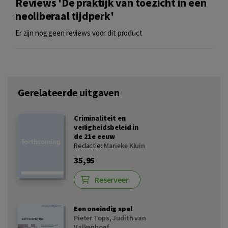
Reviews 'De praktijk van toezicht in een
neoliberaal tijdperk'
Er zijn nog geen reviews voor dit product
Gerelateerde uitgaven
Criminaliteit en
veiligheidsbeleid in
de 21e eeuw
Redactie:
Marieke Kluin
35,95
Reserveer
Een oneindig spel
Pieter Tops
,
Judith van
Valkenhoef