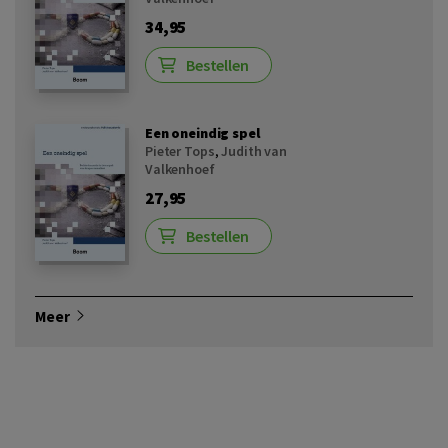
34,95
Bestellen
Een oneindig spel
Pieter Tops
,
Judith van
Valkenhoef
27,95
Bestellen
Meer