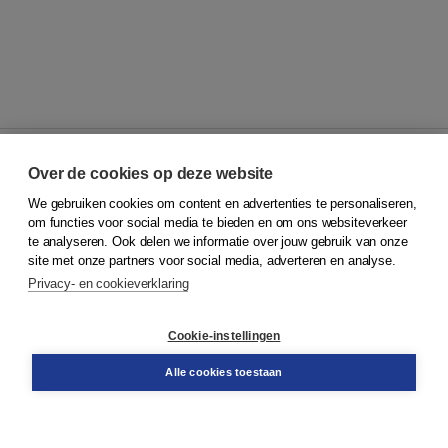
Over de cookies op deze website
We gebruiken cookies om content en advertenties te personaliseren,
© 2026
Koninklijke Boom uitgevers
om functies voor social media te bieden en om ons websiteverkeer
te analyseren. Ook delen we informatie over jouw gebruik van onze
Klantenservice
site met onze partners voor social media, adverteren en analyse.
Service & informatie
Privacy- en cookieverklaring
Contact
Retourneren
Docentenservice
Cookie-instellingen
Snel bestellen
Teamviewer
Alle cookies toestaan
Boom voor jou
Voor de boekhandel