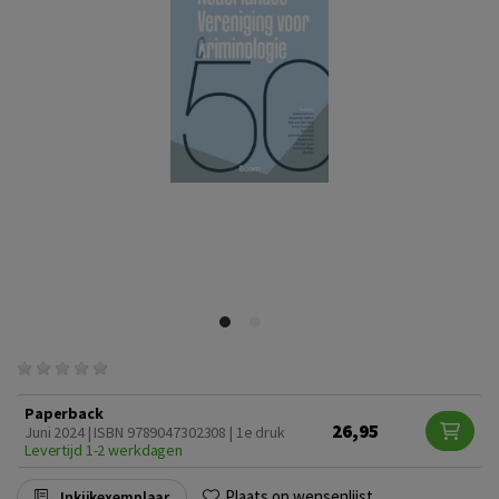
Paperback
26,95
Juni 2024 | ISBN 9789047302308 | 1e druk
Levertijd 1-2 werkdagen
Plaats op wensenlijst
Inkijkexemplaar