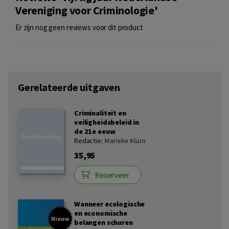
Vereniging voor Criminologie'
Er zijn nog geen reviews voor dit product
Gerelateerde uitgaven
Criminaliteit en
veiligheidsbeleid in
de 21e eeuw
Redactie:
Marieke Kluin
35,95
Reserveer
Wanneer ecologische
en economische
Nieuw
belangen schuren