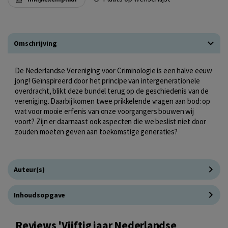
Omschrijving
De Nederlandse Vereniging voor Criminologie is een halve eeuw
jong! Geïnspireerd door het principe van intergenerationele
overdracht, blikt deze bundel terug op de geschiedenis van de
vereniging. Daarbij komen twee prikkelende vragen aan bod: op
wat voor mooie erfenis van onze voorgangers bouwen wij
voort? Zijn er daarnaast ook aspecten die we beslist niet door
zouden moeten geven aan toekomstige generaties?
Auteur(s)
Inhoudsopgave
Reviews 'Vijftig jaar Nederlandse