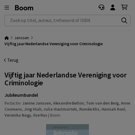
Zoek op titel, auteur, trefwoord of ISBN
Janssen
Vijftig jaar Nederlandse Vereniging voor Criminologie
Terug
Vijftig jaar Nederlandse Vereniging voor
Criminologie
Jubileumbundel
Redactie:
Janine Janssen
,
Alexandre Belloir
,
Tom van den Berg
,
Anne
Coomans
,
Jing Hiah
,
Julia Houtmortels
,
Romée Klis
,
Hannah Kool
,
Veronika Nagy
,
Ilse Ras
|
Boom