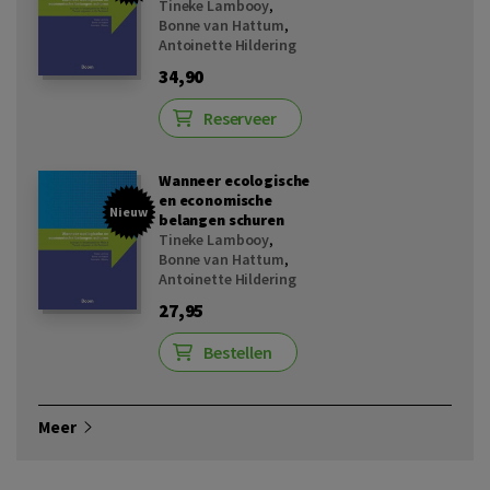
Tineke Lambooy
,
Bonne van Hattum
,
Antoinette Hildering
34,90
Reserveer
Wanneer ecologische
en economische
Nieuw
belangen schuren
Tineke Lambooy
,
Bonne van Hattum
,
Antoinette Hildering
27,95
Bestellen
Meer