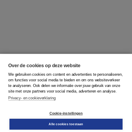
Over de cookies op deze website
We gebruiken cookies om content en advertenties te personaliseren,
© 2026
Koninklijke Boom uitgevers
om functies voor social media te bieden en om ons websiteverkeer
te analyseren. Ook delen we informatie over jouw gebruik van onze
Klantenservice
site met onze partners voor social media, adverteren en analyse.
Service & informatie
Privacy- en cookieverklaring
Contact
Retourneren
Docentenservice
Cookie-instellingen
Snel bestellen
Teamviewer
Alle cookies toestaan