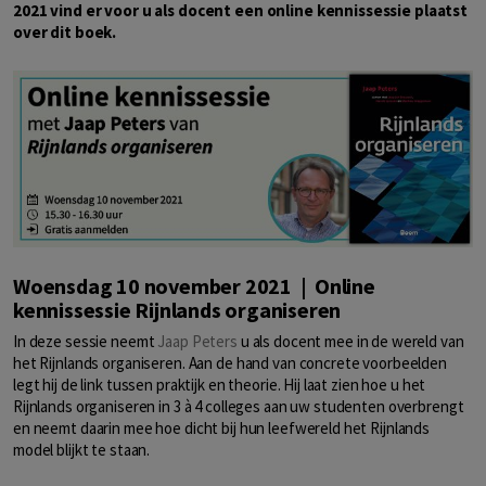
2021 vind er voor u als docent een online kennissessie plaatst
over dit boek.
Woensdag 10 november 2021 | Online
kennissessie Rijnlands organiseren
In deze sessie neemt
Jaap Peters
u als docent mee in de wereld van
het Rijnlands organiseren. Aan de hand van concrete voorbeelden
legt hij de link tussen praktijk en theorie. Hij laat zien hoe u het
Rijnlands organiseren in 3 à 4 colleges aan uw studenten overbrengt
en neemt daarin mee hoe dicht bij hun leefwereld het Rijnlands
model blijkt te staan.