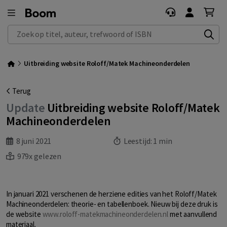
Zoek op titel, auteur, trefwoord of ISBN
Uitbreiding website Roloff/Matek Machineonderdelen
Terug
Update
Uitbreiding website Roloff/Matek
Machineonderdelen
8 juni 2021
Leestijd:
1 min
979x gelezen
In januari 2021 verschenen de herziene edities van het Roloff/Matek
Machineonderdelen: theorie- en tabellenboek. Nieuw bij deze druk is
de website
www.roloff-matekmachineonderdelen.nl
met aanvullend
materiaal.