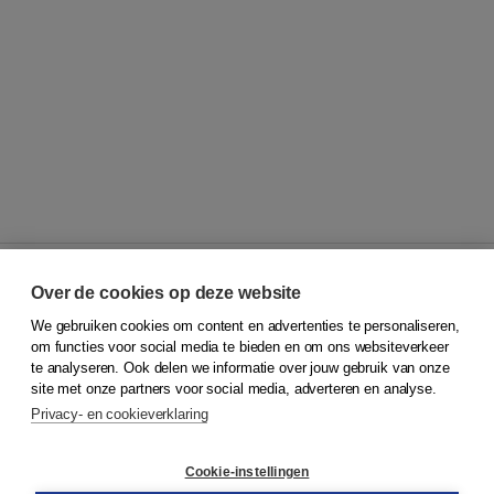
Over de cookies op deze website
We gebruiken cookies om content en advertenties te personaliseren,
© 2026
Koninklijke Boom uitgevers
om functies voor social media te bieden en om ons websiteverkeer
te analyseren. Ook delen we informatie over jouw gebruik van onze
Klantenservice
site met onze partners voor social media, adverteren en analyse.
Service & informatie
Privacy- en cookieverklaring
Contact
Retourneren
Docentenservice
Cookie-instellingen
Snel bestellen