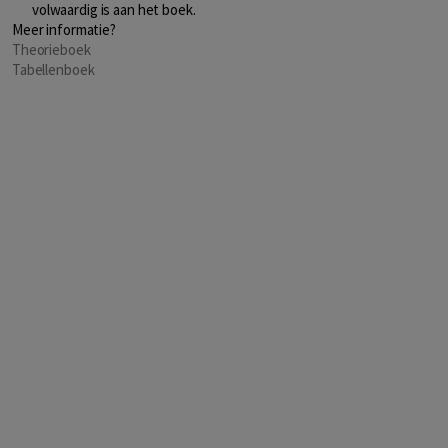
volwaardig is aan het boek.
Meer informatie?
Theorieboek
Tabellenboek