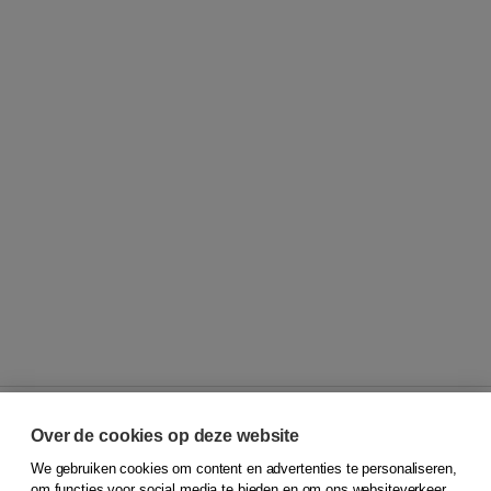
Over de cookies op deze website
We gebruiken cookies om content en advertenties te personaliseren,
© 2026
Koninklijke Boom uitgevers
om functies voor social media te bieden en om ons websiteverkeer