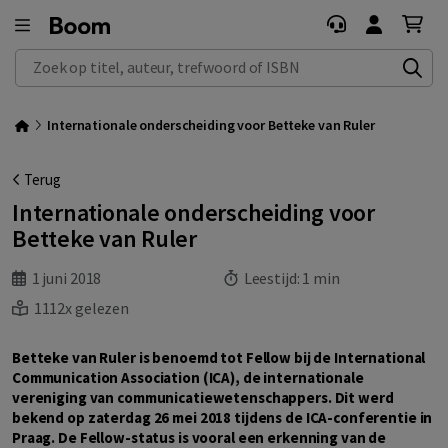
Zoek op titel, auteur, trefwoord of ISBN
Internationale onderscheiding voor Betteke van Ruler
Terug
Internationale onderscheiding voor
Betteke van Ruler
1 juni 2018
Leestijd:
1 min
1112x gelezen
Betteke van Ruler is benoemd tot Fellow bij de International
Communication Association (ICA), de internationale
vereniging van communicatiewetenschappers. Dit werd
bekend op zaterdag 26 mei 2018 tijdens de ICA-conferentie in
Praag. De Fellow-status is vooral een erkenning van de