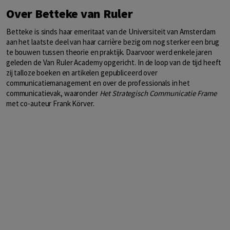
Over Betteke van Ruler
Betteke is sinds haar emeritaat van de Universiteit van Amsterdam
aan het laatste deel van haar carrière bezig om nog sterker een brug
te bouwen tussen theorie en praktijk. Daarvoor werd enkele jaren
geleden de Van Ruler Academy opgericht. In de loop van de tijd heeft
zij talloze boeken en artikelen gepubliceerd over
communicatiemanagement en over de professionals in het
communicatievak, waaronder
Het Strategisch Communicatie
Frame
met co-auteur Frank Körver.