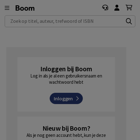
Zoek op titel, auteur, trefwoord of ISBN
Inloggen bij Boom
Log in als je al een gebruikersnaam en
wachtwoord hebt
Inloggen
Nieuw bij Boom?
Als je nog geen account hebt, kun je deze