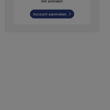
hier aanmaken
Account aanmaken