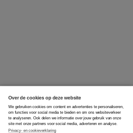
Over de cookies op deze website
We gebruiken cookies om content en advertenties te personaliseren,
© 2026
Koninklijke Boom uitgevers
om functies voor social media te bieden en om ons websiteverkeer
te analyseren. Ook delen we informatie over jouw gebruik van onze
Klantenservice
site met onze partners voor social media, adverteren en analyse.
Service & informatie
Privacy- en cookieverklaring