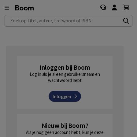
Zoek op titel, auteur, trefwoord of ISBN
Inloggen bij Boom
Log in als je al een gebruikersnaam en
wachtwoord hebt
Inloggen
Nieuw bij Boom?
Als je nog geen account hebt, kun je deze