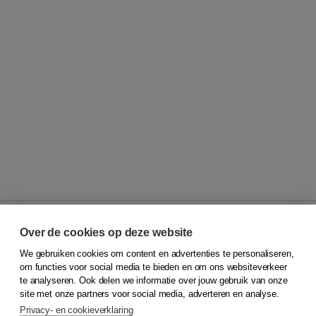
Over de cookies op deze website
We gebruiken cookies om content en advertenties te personaliseren,
© 2026
Koninklijke Boom uitgevers
om functies voor social media te bieden en om ons websiteverkeer
te analyseren. Ook delen we informatie over jouw gebruik van onze
Klantenservice
site met onze partners voor social media, adverteren en analyse.
Service & informatie
Privacy- en cookieverklaring