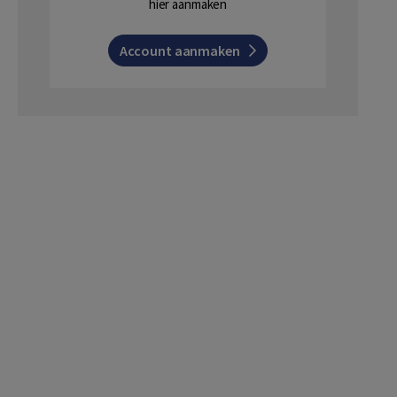
hier aanmaken
Account aanmaken