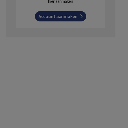
hier aanmaken
Account aanmaken