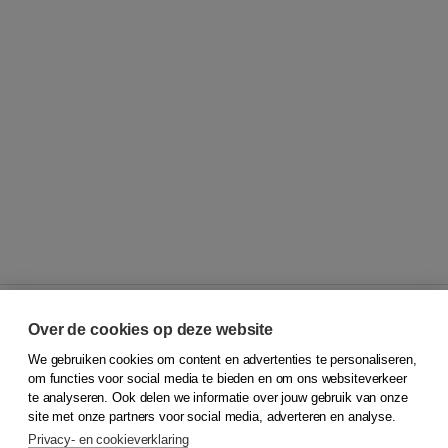
Over de cookies op deze website
We gebruiken cookies om content en advertenties te personaliseren,
© 2026
Koninklijke Boom uitgevers
om functies voor social media te bieden en om ons websiteverkeer
te analyseren. Ook delen we informatie over jouw gebruik van onze
Klantenservice
site met onze partners voor social media, adverteren en analyse.
Service & informatie
Privacy- en cookieverklaring