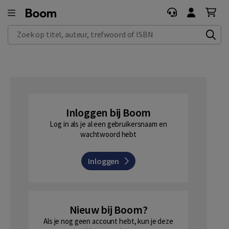
Zoek op titel, auteur, trefwoord of ISBN
Inloggen bij Boom
Log in als je al een gebruikersnaam en
wachtwoord hebt
Inloggen
Nieuw bij Boom?
Als je nog geen account hebt, kun je deze