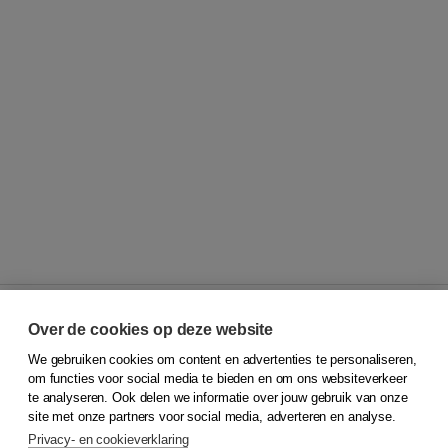
Over de cookies op deze website
We gebruiken cookies om content en advertenties te personaliseren,
© 2026
Koninklijke Boom uitgevers
om functies voor social media te bieden en om ons websiteverkeer
te analyseren. Ook delen we informatie over jouw gebruik van onze
Klantenservice
site met onze partners voor social media, adverteren en analyse.
Service & informatie
Privacy- en cookieverklaring