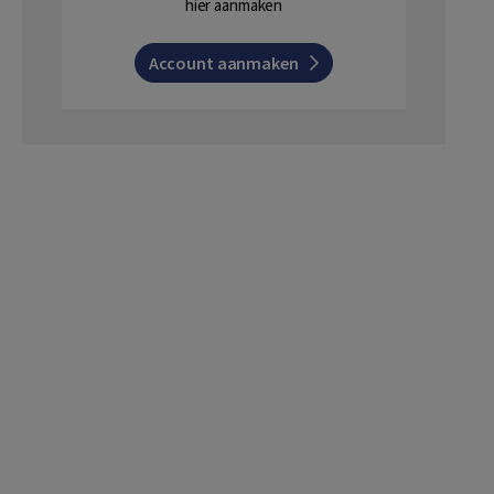
hier aanmaken
Account aanmaken