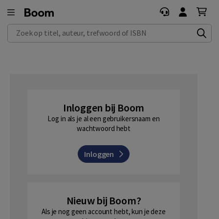
Zoek op titel, auteur, trefwoord of ISBN
Inloggen bij Boom
Log in als je al een gebruikersnaam en
wachtwoord hebt
Inloggen
Nieuw bij Boom?
Als je nog geen account hebt, kun je deze