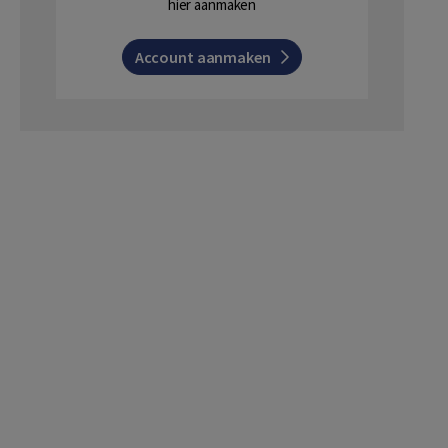
hier aanmaken
Account aanmaken