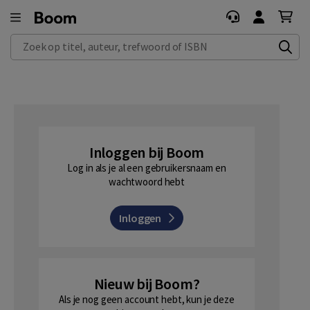
Zoek op titel, auteur, trefwoord of ISBN
Inloggen bij Boom
Log in als je al een gebruikersnaam en
wachtwoord hebt
Inloggen
Nieuw bij Boom?
Als je nog geen account hebt, kun je deze