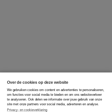
Over de cookies op deze website
We gebruiken cookies om content en advertenties te personaliseren,
© 2026
Koninklijke Boom uitgevers
om functies voor social media te bieden en om ons websiteverkeer
te analyseren. Ook delen we informatie over jouw gebruik van onze
Klantenservice
site met onze partners voor social media, adverteren en analyse.
Service & informatie
Privacy- en cookieverklaring