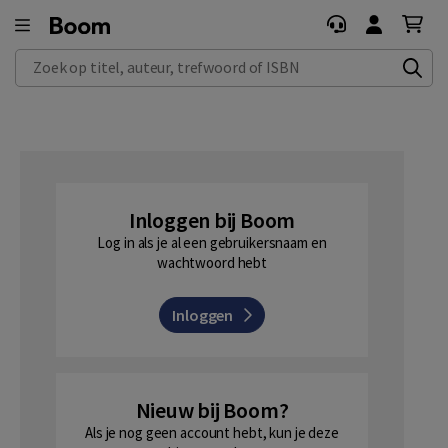
Zoek op titel, auteur, trefwoord of ISBN
Inloggen bij Boom
Log in als je al een gebruikersnaam en
wachtwoord hebt
Inloggen
Nieuw bij Boom?
Als je nog geen account hebt, kun je deze