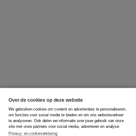
Over de cookies op deze website
We gebruiken cookies om content en advertenties te personaliseren,
© 2026
Koninklijke Boom uitgevers
om functies voor social media te bieden en om ons websiteverkeer
te analyseren. Ook delen we informatie over jouw gebruik van onze
Klantenservice
site met onze partners voor social media, adverteren en analyse.
Service & informatie
Privacy- en cookieverklaring