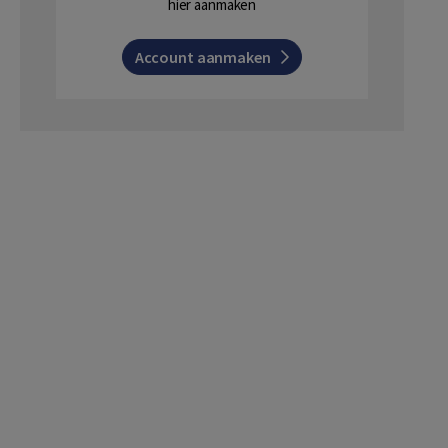
hier aanmaken
Account aanmaken