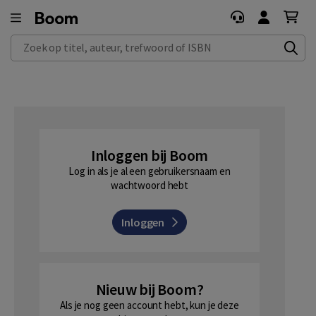
Zoek op titel, auteur, trefwoord of ISBN
Inloggen bij Boom
Log in als je al een gebruikersnaam en
wachtwoord hebt
Inloggen
Nieuw bij Boom?
Als je nog geen account hebt, kun je deze