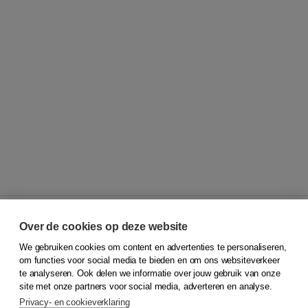
Over de cookies op deze website
We gebruiken cookies om content en advertenties te personaliseren,
© 2026
Koninklijke Boom uitgevers
om functies voor social media te bieden en om ons websiteverkeer
te analyseren. Ook delen we informatie over jouw gebruik van onze
Klantenservice
site met onze partners voor social media, adverteren en analyse.
Service & informatie
Privacy- en cookieverklaring