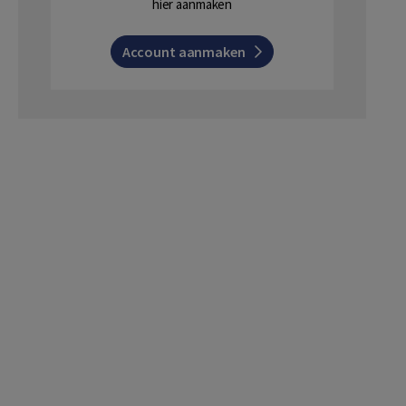
hier aanmaken
Account aanmaken